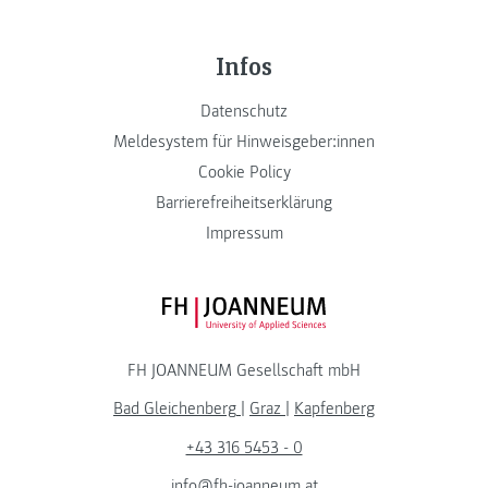
Infos
Datenschutz
Meldesystem für Hinweisgeber:innen
Cookie Policy
Barrierefreiheitserklärung
Impressum
FH JOANNEUM Logo
FH JOANNEUM Gesellschaft mbH
Bad Gleichenberg
|
Graz
|
Kapfenberg
+43 316 5453 - 0
info@fh-joanneum.at