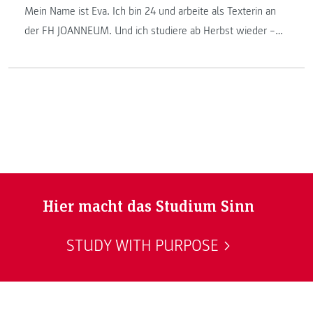
Mein Name ist Eva. Ich bin 24 und arbeite als Texterin an
der FH JOANNEUM. Und ich studiere ab Herbst wieder –
und zwar an einem IT-Studiengang. Warum? Darum.
Hier macht das Studium Sinn
STUDY WITH PURPOSE