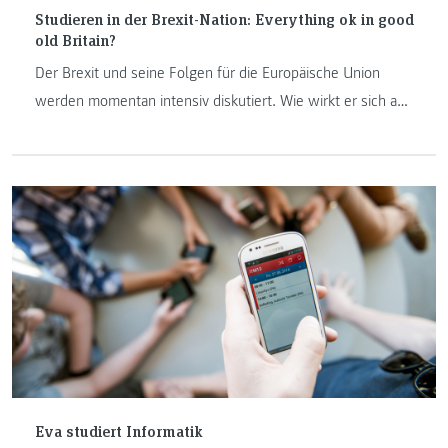
Studieren in der Brexit-Nation: Everything ok in good
old Britain?
Der Brexit und seine Folgen für die Europäische Union
werden momentan intensiv diskutiert. Wie wirkt er sich auf
das Leben von Studierenden der FH JOANNEUM in
Großbritannien aus? Wir haben mit drei von ihnen über ihre
Erfahrungen und den Studienalltag gesprochen.
Eva studiert Informatik