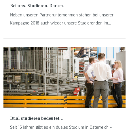
Bei uns. Studieren. Darum.
Neben unseren Partnerunternehmen stehen bei unserer
Kampagne 2018 auch wieder unsere Studierenden im
Mittelpunkt. Was sie bewogen hat ein Studium an der FH
JOANNEUM zu beginnen, wie sie von der Ausbildung
profitieren und was sie für die Zukunft planen, erzählen sie
hier.
Dual studieren bedeutet…
Seit 15 Jahren gibt es ein duales Studium in Österreich –