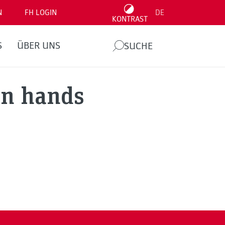
N
FH LOGIN
DE
KONTRAST
S
ÜBER UNS
SUCHE
wn hands