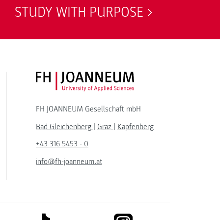
STUDY WITH PURPOSE
FH JOANNEUM Logo
FH JOANNEUM Gesellschaft mbH
Bad Gleichenberg
|
Graz
|
Kapfenberg
+43 316 5453 - 0
info@fh-joanneum.at
link to tiktok