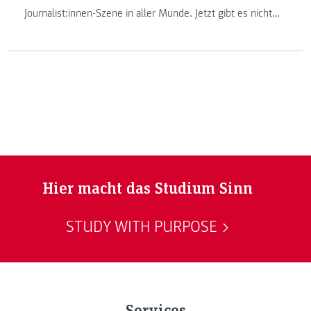
Journalist:innen-Szene in aller Munde. Jetzt gibt es nicht
nur einen, sondern gleich zwei TikTok-Accounts von
„Journalismus und PR“-Studierenden.
Hier macht das Studium Sinn
STUDY WITH PURPOSE
Services