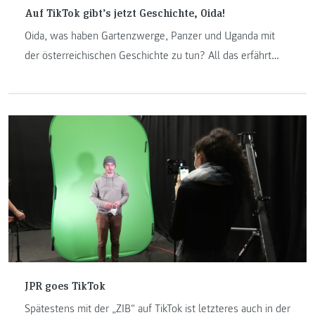
Auf TikTok gibt’s jetzt Geschichte, Oida!
Oida, was haben Gartenzwerge, Panzer und Uganda mit
der österreichischen Geschichte zu tun? All das erfährt
man auf dem brandneuen TikTok-Account „Geschichte
Oida!“ - ein Projekt von Studierenden der FH JOANNEUM
JPR goes TikTok
Spätestens mit der „ZIB“ auf TikTok ist letzteres auch in der