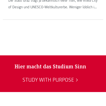
Die Stadt Graz trägt ja bekanntlich viele Titel, wie etwa City
of Design und UNESCO-Weltkulturerbe. Weniger löblich ist
der Titel Feinstaubhochburg.
Hier macht das Studium Sinn
STUDY WITH PURPOSE