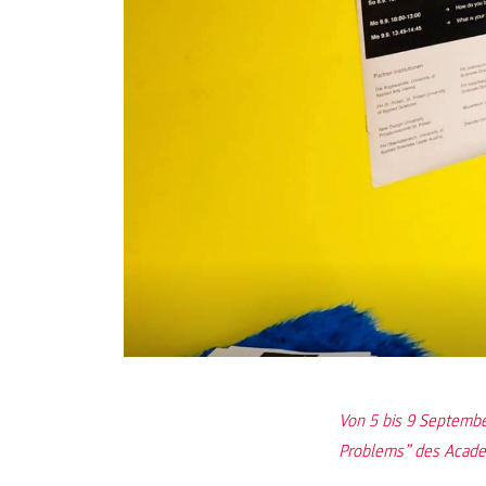
Von 5 bis 9 Septembe
Problems” des Academ