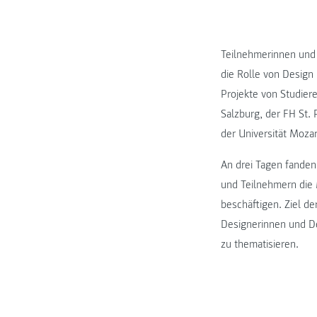
Teilnehmerinnen und 
die Rolle von Design
Projekte von Studie
Salzburg, der FH St. 
der Universität Moza
An drei Tagen fanden
und Teilnehmern die 
beschäftigen. Ziel d
Designerinnen und D
zu thematisieren.