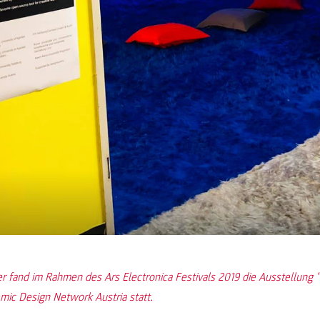
r fand im Rahmen des Ars Electronica Festivals 2019 die Ausstellung
ic Design Network Austria statt.