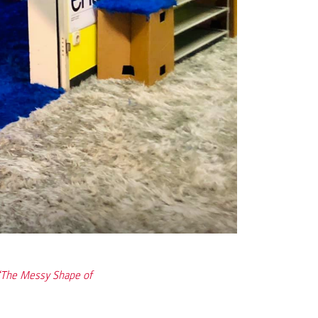
 “The Messy Shape of