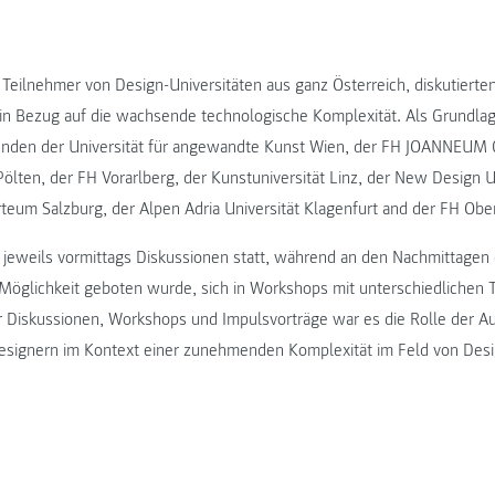
Teilnehmer von Design-Universitäten aus ganz Österreich, diskutierte
 in Bezug auf die wachsende technologische Komplexität. Als Grundla
renden der Universität für angewandte Kunst Wien, der FH JOANNEUM 
Pölten, der FH Vorarlberg, der Kunstuniversität Linz, der New Design Un
rteum Salzburg, der Alpen Adria Universität Klagenfurt and der FH Ober
 jeweils vormittags Diskussionen statt, während an den Nachmittage
Möglichkeit geboten wurde, sich in Workshops mit unterschiedlichen
er Diskussionen, Workshops und Impulsvorträge war es die Rolle der A
esignern im Kontext einer zunehmenden Komplexität im Feld von Des