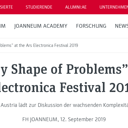
SIERTE
STUDIERENDE
ALUMNI:AE
UNTERNEHME
UM
JOANNEUM ACADEMY
FORSCHUNG
NEW
lems” at the Ars Electronica Festival 2019
y Shape of Problems” 
lectronica Festival 20
ustria lädt zur Diskussion der wachsenden Komplexit
FH JOANNEUM, 12. September 2019