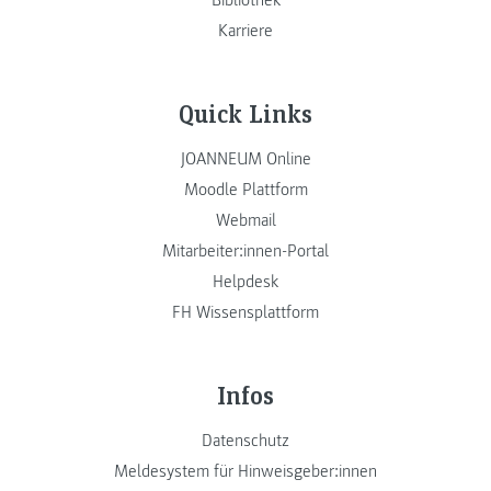
Karriere
Quick Links
JOANNEUM Online
Moodle Plattform
Webmail
Mitarbeiter:innen-Portal
Helpdesk
FH Wissensplattform
Infos
Datenschutz
Meldesystem für Hinweisgeber:innen