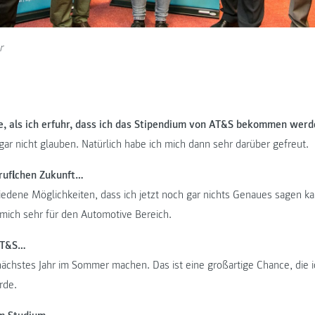
r
, als ich erfuhr, dass ich das Stipendium von AT&S bekommen werd
gar nicht glauben. Natürlich habe ich mich dann sehr darüber gefreut.
ruflichen Zukunft…
hiedene Möglichkeiten, dass ich jetzt noch gar nichts Genaues sagen ka
 mich sehr für den Automotive Bereich.
AT&S…
ächstes Jahr im Sommer machen. Das ist eine großartige Chance, die i
rde.