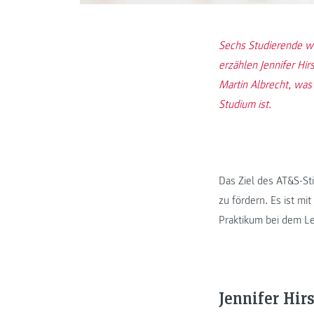
Sechs Studierende wu
erzählen Jennifer Hir
Martin Albrecht, was
Studium ist.
Das Ziel des AT&S-St
zu fördern. Es ist mi
Praktikum bei dem Lei
Jennifer Hir