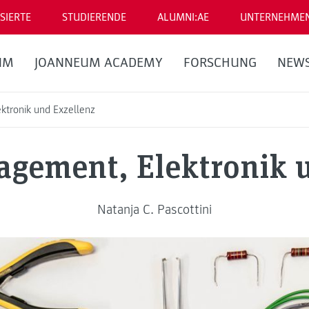
SIERTE
STUDIERENDE
ALUMNI:AE
UNTERNEHME
UM
JOANNEUM ACADEMY
FORSCHUNG
NEW
ektronik und Exzellenz
gagement, Elektronik 
Natanja C. Pascottini