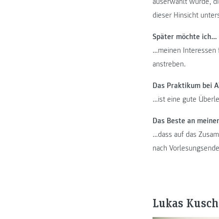
auserwählt wurde, di
dieser Hinsicht unter
Später möchte ich…
…meinen Interessen f
anstreben.
Das Praktikum bei 
…ist eine gute Überl
Das Beste an meine
…dass auf das Zusamm
nach Vorlesungsende 
Lukas Kusch