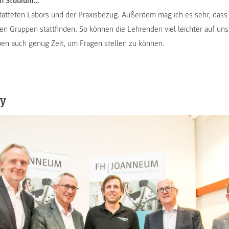
em Studium…
tatteten Labors und der Praxisbezug. Außerdem mag ich es sehr, das
en Gruppen stattfinden. So können die Lehrenden viel leichter auf un
en auch genug Zeit, um Fragen stellen zu können.
ry