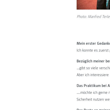
Photo: Manfred Terle
Mein erster Gedanke
Ich konnte es zuerst 
Bezüglich meiner be
…gibt so viele versc
Aber ich interessiere
Das Praktikum bei 
….möchte ich gerne n
Sicherheit nutzen we