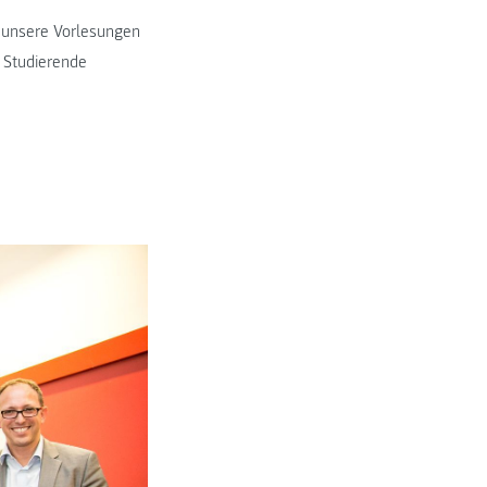
s unsere Vorlesungen
s Studierende