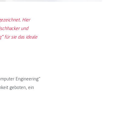
ezeichnet. Hier
eischhacker und
 für sie das ideale
omputer Engineering“
hkeit geboten, ein