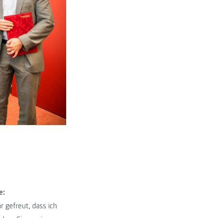
e:
r gefreut, dass ich