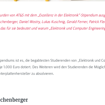
rden von AT&S mit dem „Exzellenz in der Elektronik“-Stipendium ausg
schenberger, Daniel Wostry, Lukas Kuschnig, Gerald Ferner, Patrick Fl
 das für sie bedeutet und warum „Elektronik und Computer Engineering“
ipendiums ist es, die begabtesten Studierenden von „Elektronik und C
t je 1.000 Euro dotiert. Des Weiteren wird den Studierenden die Möglic
terplattenhersteller zu absolvieren.
schenberger