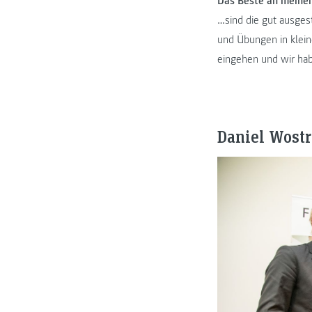
Das Beste an mein
…sind die gut ausges
und Übungen in klein
eingehen und wir hab
Daniel Wost