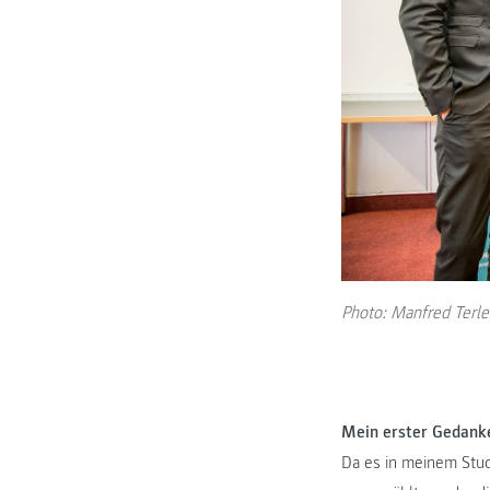
Photo: Manfred Terle
Mein erster Gedanke
Da es in meinem Studi