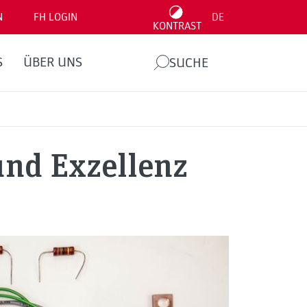
N
FH LOGIN
DE
KONTRAST
S
ÜBER UNS
SUCHE
und Exzellenz