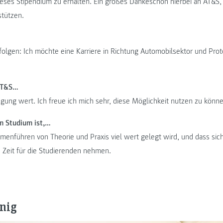
eses Stipendium zu erhalten. Ein großes Dankeschön hierbei an AT&S, 
stützen.
olgen: Ich möchte eine Karriere in Richtung Automobilsektor und Pro
AT&S…
egung wert. Ich freue ich mich sehr, diese Möglichkeit nutzen zu könn
m Studium ist,…
enführen von Theorie und Praxis viel wert gelegt wird, und dass sic
Zeit für die Studierenden nehmen.
nig