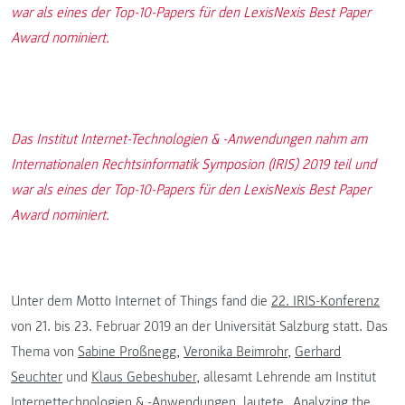
war als eines der Top-10-Papers für den LexisNexis Best Paper
Award nominiert.
Das Institut Internet-Technologien & -Anwendungen nahm am
Internationalen Rechtsinformatik Symposion (IRIS) 2019 teil und
war als eines der Top-10-Papers für den LexisNexis Best Paper
Award nominiert.
Unter dem Motto Internet of Things fand die
22. IRIS-Konferenz
von 21. bis 23. Februar 2019 an der Universität Salzburg statt. Das
Thema von
Sabine Proßnegg
,
Veronika Beimrohr
,
Gerhard
Seuchter
und
Klaus Gebeshuber
, allesamt Lehrende am Institut
Internettechnologien & -Anwendungen, lautete „Analyzing the