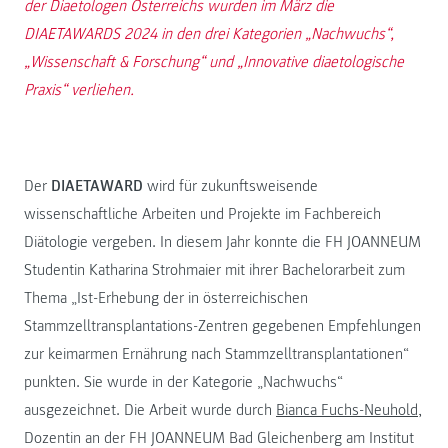
der Diaetologen Österreichs wurden im März die
DIAETAWARDS 2024 in den drei Kategorien „Nachwuchs“,
„Wissenschaft & Forschung“ und „Innovative diaetologische
Praxis“ verliehen.
Der
DIAETAWARD
wird für zukunftsweisende
wissenschaftliche Arbeiten und Projekte im Fachbereich
Diätologie vergeben. In diesem Jahr konnte die FH JOANNEUM
Studentin Katharina Strohmaier mit ihrer Bachelorarbeit zum
Thema „Ist-Erhebung der in österreichischen
Stammzelltransplantations-Zentren gegebenen Empfehlungen
zur keimarmen Ernährung nach Stammzelltransplantationen“
punkten. Sie wurde in der Kategorie „Nachwuchs“
ausgezeichnet. Die Arbeit wurde durch
Bianca Fuchs-Neuhold
,
Dozentin an der FH JOANNEUM Bad Gleichenberg am Institut