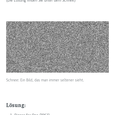
(Die Lösung finden Sie unter dem Schnee)
Schnee: Ein Bild, das man immer seltener sieht.
Lösung: