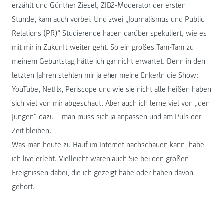
erzählt und Günther Ziesel, ZIB2-Moderator der ersten
Stunde, kam auch vorbei. Und zwei „Journalismus und Public
Relations (PR)“ Studierende haben darüber spekuliert, wie es
mit mir in Zukunft weiter geht. So ein großes Tam-Tam zu
meinem Geburtstag hätte ich gar nicht erwartet. Denn in den
letzten Jahren stehlen mir ja eher meine Enkerln die Show:
YouTube, Netflix, Periscope und wie sie nicht alle heißen haben
sich viel von mir abgeschaut. Aber auch ich lerne viel von „den
Jungen“ dazu – man muss sich ja anpassen und am Puls der
Zeit bleiben.
Was man heute zu Hauf im Internet nachschauen kann, habe
ich live erlebt. Vielleicht waren auch Sie bei den großen
Ereignissen dabei, die ich gezeigt habe oder haben davon
gehört.