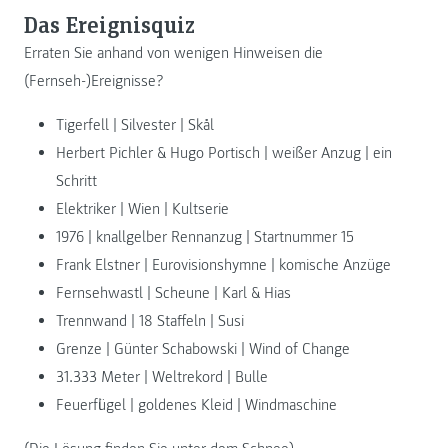
Das Ereignisquiz
Erraten Sie anhand von wenigen Hinweisen die
(Fernseh-)Ereignisse?
Tigerfell | Silvester | Skål
Herbert Pichler & Hugo Portisch | weißer Anzug | ein
Schritt
Elektriker | Wien | Kultserie
1976 | knallgelber Rennanzug | Startnummer 15
Frank Elstner | Eurovisionshymne | komische Anzüge
Fernsehwastl | Scheune | Karl & Hias
Trennwand | 18 Staffeln | Susi
Grenze | Günter Schabowski | Wind of Change
31.333 Meter | Weltrekord | Bulle
Feuerflügel | goldenes Kleid | Windmaschine