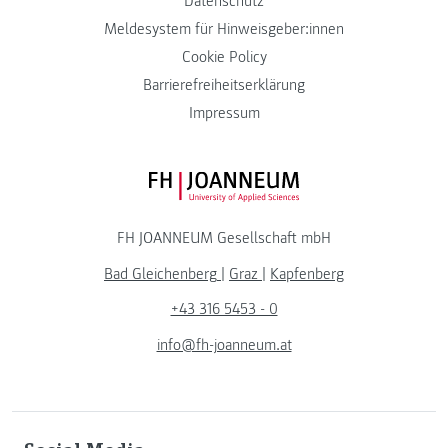
Datenschutz
Meldesystem für Hinweisgeber:innen
Cookie Policy
Barrierefreiheitserklärung
Impressum
FH JOANNEUM Logo
FH JOANNEUM Gesellschaft mbH
Bad Gleichenberg
|
Graz
|
Kapfenberg
+43 316 5453 - 0
info@fh-joanneum.at