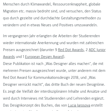
Menschen durch Klimawandel, Ressourcenknappheit, globale
Migration etc. massiv bedroht sind, und versuchen, den Status
quo durch gezielte und durchdachte Gestaltungsmethoden zu
verändern und in etwas Neues und Positives umzuwandeln.
Im vergangenen Jahr erlangten die Arbeiten der Studierenden
wieder internationale Anerkennung und wurden mit zahlreichen
Preisen ausgezeichnet (darunter 9
Red Dot Awards
, 2
ADC Junior
Awards
und 1
European Design Award
).
Diese Publikation ist nach „Was Designer alles machen“, die mit
mehreren Preisen ausgezeichnet wurde, unter anderem mit dem
Red Dot Award für Kommunikationsdesign 2018, und „Was
Designer verrückt macht“, das dritte Buch der neuen Designlinie.
Es zeigt die Vielfalt der interdisziplinären Inhalte und Ansätze und
wird durch Interviews mit Studierenden und Lehrenden ergänzt.
Das Designkonzept des Buches, das von
Lucia Jarosova
erstellt