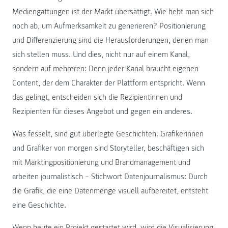
Mediengattungen ist der Markt übersättigt. Wie hebt man sich
noch ab, um Aufmerksamkeit zu generieren? Positionierung
und Differenzierung sind die Herausforderungen, denen man
sich stellen muss. Und dies, nicht nur auf einem Kanal,
sondern auf mehreren: Denn jeder Kanal braucht eigenen
Content, der dem Charakter der Plattform entspricht. Wenn
das gelingt, entscheiden sich die Rezipientinnen und
Rezipienten für dieses Angebot und gegen ein anderes.
Was fesselt, sind gut überlegte Geschichten. Grafikerinnen
und Grafiker von morgen sind Storyteller, beschäftigen sich
mit Marktingpositionierung und Brandmanagement und
arbeiten journalistisch – Stichwort Datenjournalismus: Durch
die Grafik, die eine Datenmenge visuell aufbereitet, entsteht
eine Geschichte.
Wenn heute ein Projekt gestartet wird, wird die Visualisierung