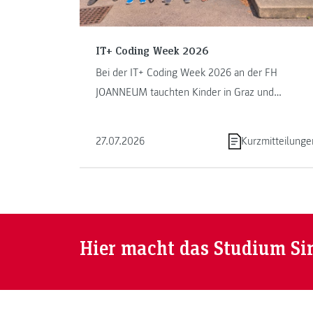
IT+ Coding Week 2026
Bei der IT+ Coding Week 2026 an der FH
JOANNEUM tauchten Kinder in Graz und
Kapfenberg in die Welt des Programmierens ein.
...
27.07.2026
Kurzmitteilunge
Hier macht das Studium Si