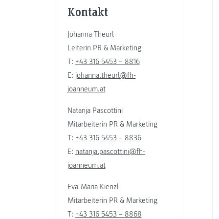
Kontakt
Johanna Theurl
Leiterin PR & Marketing
T:
+43 316 5453 – 8816
E:
johanna.theurl@fh-
joanneum.at
Natanja Pascottini
Mitarbeiterin PR & Marketing
T:
+43 316 5453 – 8836
E:
natanja.pascottini@fh-
joanneum.at
Eva-Maria Kienzl
Mitarbeiterin PR & Marketing
T:
+43 316 5453 – 8868