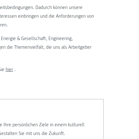
rbeitsbedingungen. Dadurch können unsere
Interessen einbringen und die Anforderungen von
ren.
Energie & Gesellschaft, Engineering,
 die Themenvielfalt, die uns als Arbeitgeber
Sie
hier
.
e Ihre persönlichen Ziele in einem kulturell
Gestalten Sie mit uns die Zukunft.