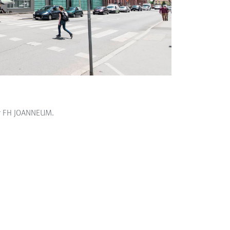
der FH JOANNEUM.