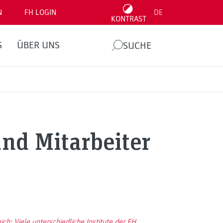
N
FH LOGIN
DE
KONTRAST
S
ÜBER UNS
SUCHE
nd Mitarbeiter
ch: Viele unterschiedliche Institute der FH