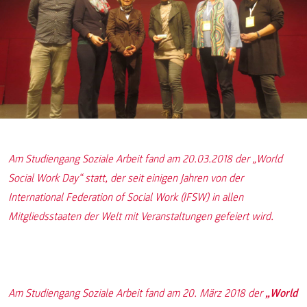
Am Studiengang Soziale Arbeit fand am 20.03.2018 der „World
Social Work Day“ statt, der seit einigen Jahren von der
International Federation of Social Work (IFSW) in allen
Mitgliedsstaaten der Welt mit Veranstaltungen gefeiert wird.
Am Studiengang Soziale Arbeit fand am 20. März 2018 der
„World