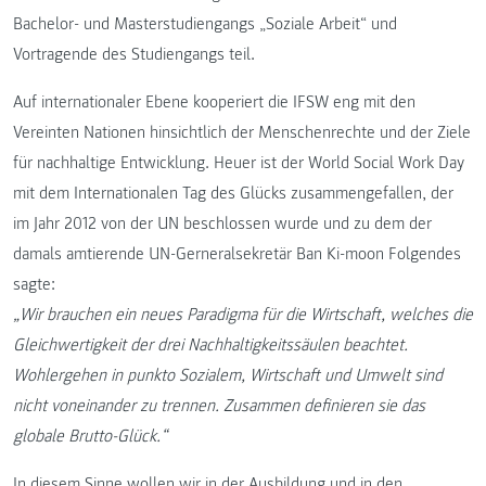
Bachelor- und Masterstudiengangs „Soziale Arbeit“ und
Vortragende des Studiengangs teil.
Auf internationaler Ebene kooperiert die IFSW eng mit den
Vereinten Nationen hinsichtlich der Menschenrechte und der Ziele
für nachhaltige Entwicklung. Heuer ist der World Social Work Day
mit dem Internationalen Tag des Glücks zusammengefallen, der
im Jahr 2012 von der UN beschlossen wurde und zu dem der
damals amtierende UN-Gerneralsekretär Ban Ki-moon Folgendes
sagte:
„Wir brauchen ein neues Paradigma für die Wirtschaft, welches die
Gleichwertigkeit der drei Nachhaltigkeitssäulen beachtet.
Wohlergehen in punkto Sozialem, Wirtschaft und Umwelt sind
nicht voneinander zu trennen. Zusammen definieren sie das
globale Brutto-Glück.“
In diesem Sinne wollen wir in der Ausbildung und in den