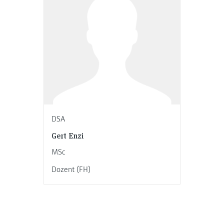
DSA
Gert Enzi
MSc
Dozent (FH)