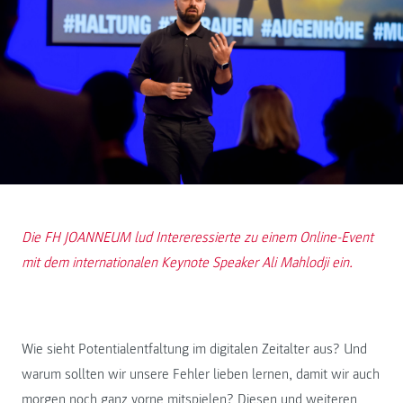
Die FH JOANNEUM lud Intereressierte zu einem Online-Event
mit dem internationalen Keynote Speaker Ali Mahlodji ein.
Wie sieht Potentialentfaltung im digitalen Zeitalter aus? Und
warum sollten wir unsere Fehler lieben lernen, damit wir auch
morgen noch ganz vorne mitspielen? Diesen und weiteren