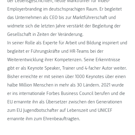
der Lebensgeschichten, heute Marktführer für Video-
Employerbranding im deutschsprachigen Raum. Er begleitet
das Unternehmen als CEO bis zur Marktführerschaft und
widmete sich die letzten Jahre verstärkt der Begleitung der
Gesellschaft in Zeiten der Veränderung.
In seiner Rolle als Experte für Arbeit und Bildung inspiriert und
begleitet er Führungskräfte und HR-Teams bei der
Weiterentwicklung ihrer Kompetenzen. Seine Erkenntnisse
gibt er als Keynote Speaker, Trainer und 4-facher Autor weiter.
Bisher erreichte er mit seinen über 1000 Keynotes über einen
halbe Million Menschen in mehr als 30 Ländern. 2021 wurde
er ins internationale Forbes Business Council berufen und die
EU ernannte ihn als Übersetzer zwischen den Generationen
zum EU Jugendbotschafter auf Lebenszeit und UNICEF
ernannte ihm zum Ehrenbeauftragten.