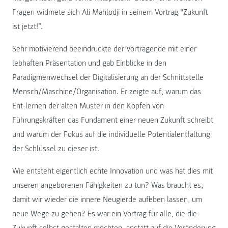
Fragen widmete sich Ali Mahlodji in seinem Vortrag “Zukunft
ist jetzt!”.
Sehr motivierend beeindruckte der Vortragende mit einer
lebhaften Präsentation und gab Einblicke in den
Paradigmenwechsel der Digitalisierung an der Schnittstelle
Mensch/Maschine/Organisation. Er zeigte auf, warum das
Ent-lernen der alten Muster in den Köpfen von
Führungskräften das Fundament einer neuen Zukunft schreibt
und warum der Fokus auf die individuelle Potentialentfaltung
der Schlüssel zu dieser ist.
Wie entsteht eigentlich echte Innovation und was hat dies mit
unseren angeborenen Fähigkeiten zu tun? Was braucht es,
damit wir wieder die innere Neugierde aufleben lassen, um
neue Wege zu gehen? Es war ein Vortrag für alle, die die
Zukunft selbst gestalten möchten, anstatt auf die Veränderung