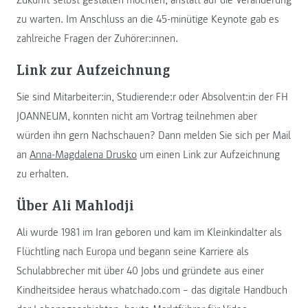
zu warten. Im Anschluss an die 45-minütige Keynote gab es
zahlreiche Fragen der Zuhörer:innen.
Link zur Aufzeichnung
Sie sind Mitarbeiter:in, Studierende:r oder Absolvent:in der FH
JOANNEUM, konnten nicht am Vortrag teilnehmen aber
würden ihn gern Nachschauen? Dann melden Sie sich per Mail
an
Anna-Magdalena Drusko
um einen Link zur Aufzeichnung
zu erhalten.
Über Ali Mahlodji
Ali wurde 1981 im Iran geboren und kam im Kleinkindalter als
Flüchtling nach Europa und begann seine Karriere als
Schulabbrecher mit über 40 Jobs und gründete aus einer
Kindheitsidee heraus whatchado.com – das digitale Handbuch