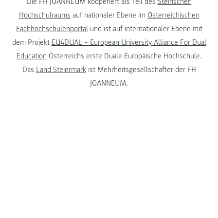
Die FH JOANNEUM kooperiert als Teil des
Steirischen
Hochschulraums
auf nationaler Ebene im
Österreichischen
Fachhochschulenportal
und ist auf internationaler Ebene mit
dem Projekt
EU4DUAL – European University Alliance For Dual
Education
Österreichs erste Duale Europäische Hochschule.
Das
Land Steiermark
ist Mehrheitsgesellschafter der FH
JOANNEUM.