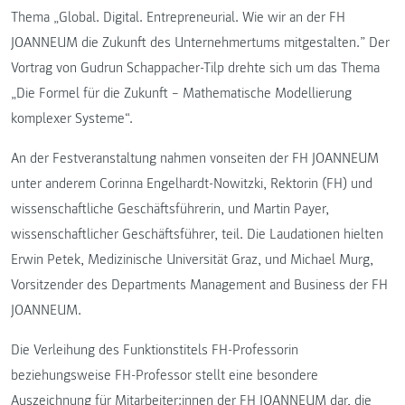
Thema „Global. Digital. Entrepreneurial. Wie wir an der FH
JOANNEUM die Zukunft des Unternehmertums mitgestalten.” Der
Vortrag von Gudrun Schappacher-Tilp drehte sich um das Thema
„Die Formel für die Zukunft – Mathematische Modellierung
komplexer Systeme“.
An der Festveranstaltung nahmen vonseiten der FH JOANNEUM
unter anderem Corinna Engelhardt-Nowitzki, Rektorin (FH) und
wissenschaftliche Geschäftsführerin, und Martin Payer,
wissenschaftlicher Geschäftsführer, teil. Die Laudationen hielten
Erwin Petek, Medizinische Universität Graz, und Michael Murg,
Vorsitzender des Departments Management and Business der FH
JOANNEUM.
Die Verleihung des Funktionstitels FH-Professorin
beziehungsweise FH-Professor stellt eine besondere
Auszeichnung für Mitarbeiter:innen der FH JOANNEUM dar, die