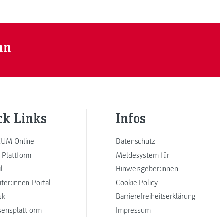
nn
ck Links
Infos
UM Online
Datenschutz
 Plattform
Meldesystem für
l
Hinweisgeber:innen
iter:innen-Portal
Cookie Policy
sk
Barrierefreiheitserklärung
sensplattform
Impressum