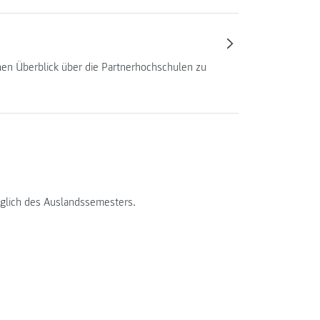
nen Überblick über die Partnerhochschulen zu
züglich des Auslandssemesters.