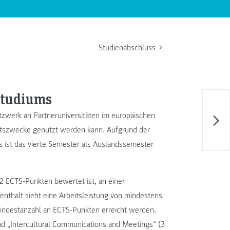
Studienabschluss
Studiums
Netzwerk an Partneruniversitäten im europäischen
tätszwecke genutzt werden kann. Aufgrund der
gs ist das vierte Semester als Auslandssemester
22 ECTS-Punkten bewertet ist, an einer
nthalt sieht eine Arbeitsleistung von mindestens
Mindestanzahl an ECTS-Punkten erreicht werden.
und „Intercultural Communications and Meetings“ (3