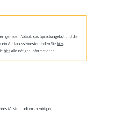
den genauen Ablauf, das Sprachangebot und die
 ein Auslandssemester finden Sie
hier
.
Sie
hier
alle nötigen Informationen.
Ihres Masterstudiums benötigen.