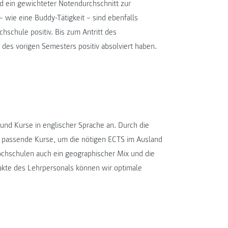
d ein gewichteter Notendurchschnitt zur
 wie eine Buddy-Tätigkeit – sind ebenfalls
hschule positiv. Bis zum Antritt des
des vorigen Semesters positiv absolviert haben.
und Kurse in englischer Sprache an. Durch die
 passende Kurse, um die nötigen ECTS im Ausland
ochschulen auch ein geographischer Mix und die
akte des Lehrpersonals können wir optimale