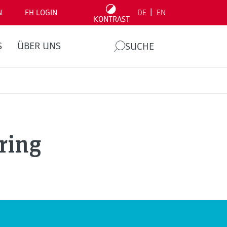
|
N
FH LOGIN
DE
EN
KONTRAST
S
ÜBER UNS
SUCHE
ring