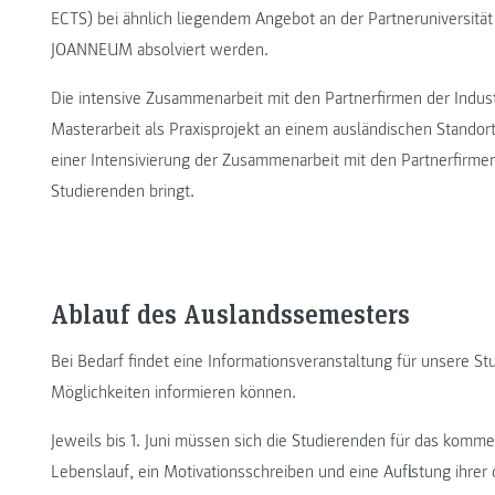
ECTS) bei ähnlich liegendem Angebot an der Partneruniversitä
JOANNEUM absolviert werden.
Die intensive Zusammenarbeit mit den Partnerfirmen der Industr
Masterarbeit als Praxisprojekt an einem ausländischen Standor
einer Intensivierung der Zusammenarbeit mit den Partnerfirmen
Studierenden bringt.
Ablauf des Auslandssemesters
Bei Bedarf findet eine Informationsveranstaltung für unsere Stud
Möglichkeiten informieren können.
Jeweils bis 1. Juni müssen sich die Studierenden für das k
Lebenslauf, ein Motivationsschreiben und eine Auflistung ihrer 