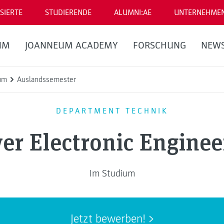
SIERTE
STUDIERENDE
ALUMNI:AE
UNTERNEHME
UM
JOANNEUM ACADEMY
FORSCHUNG
NEW
um
Auslandssemester
DEPARTMENT TECHNIK
er Electronic Enginee
Im Studium
Jetzt bewerben!