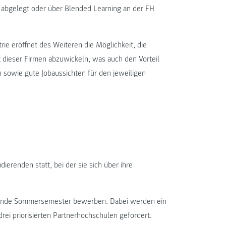
t abgelegt oder über Blended Learning an der FH
ie eröffnet des Weiteren die Möglichkeit, die
t dieser Firmen abzuwickeln, was auch den Vorteil
 sowie gute Jobaussichten für den jeweiligen
ierenden statt, bei der sie sich über ihre
ommende Sommersemester bewerben. Dabei werden ein
drei priorisierten Partnerhochschulen gefordert.