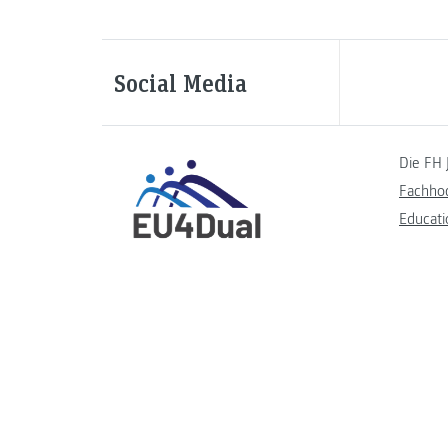
Social Media
Die FH 
Fachho
Educati