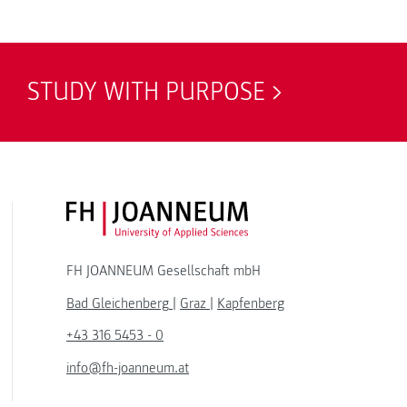
STUDY WITH PURPOSE
FH JOANNEUM Logo
FH JOANNEUM Gesellschaft mbH
Bad Gleichenberg
|
Graz
|
Kapfenberg
+43 316 5453 - 0
info@fh-joanneum.at