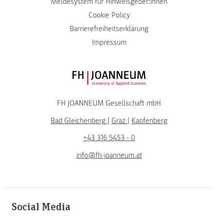
Meldesystem für Hinweisgeber:innen
Cookie Policy
Barrierefreiheitserklärung
Impressum
FH JOANNEUM Logo
FH JOANNEUM Gesellschaft mbH
Bad Gleichenberg
|
Graz
|
Kapfenberg
+43 316 5453 - 0
info@fh-joanneum.at
Social Media