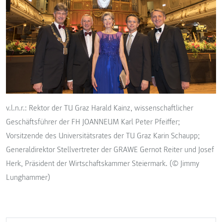
v.l.n.r.: Rektor der TU Graz Harald Kainz, wissenschaftlicher
Geschäftsführer der FH JOANNEUM Karl Peter Pfeiffer;
Vorsitzende des Universitätsrates der TU Graz Karin Schaupp;
Generaldirektor Stellvertreter der GRAWE Gernot Reiter und Josef
Herk, Präsident der Wirtschaftskammer Steiermark. (© Jimmy
Lunghammer)