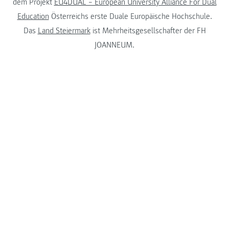
dem Projekt
EU4DUAL – European University Alliance For Dual
Education
Österreichs erste Duale Europäische Hochschule.
Das
Land Steiermark
ist Mehrheitsgesellschafter der FH
JOANNEUM.