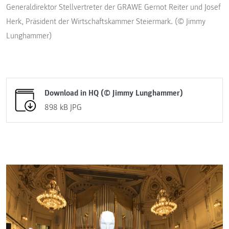
Generaldirektor Stellvertreter der GRAWE Gernot Reiter und Josef
Herk, Präsident der Wirtschaftskammer Steiermark. (© Jimmy
Lunghammer)
Download in HQ (© Jimmy Lunghammer)
898 kB
JPG