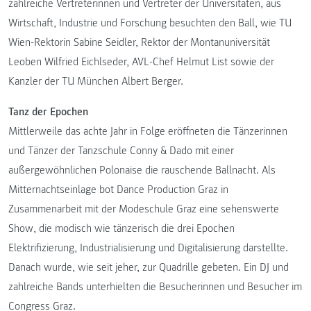
zahlreiche Vertreterinnen und Vertreter der Universitäten, aus
Wirtschaft, Industrie und Forschung besuchten den Ball, wie TU
Wien-Rektorin Sabine Seidler, Rektor der Montanuniversität
Leoben Wilfried Eichlseder, AVL-Chef Helmut List sowie der
Kanzler der TU München Albert Berger.
Tanz der Epochen
Mittlerweile das achte Jahr in Folge eröffneten die Tänzerinnen
und Tänzer der Tanzschule Conny & Dado mit einer
außergewöhnlichen Polonaise die rauschende Ballnacht. Als
Mitternachtseinlage bot Dance Production Graz in
Zusammenarbeit mit der Modeschule Graz eine sehenswerte
Show, die modisch wie tänzerisch die drei Epochen
Elektrifizierung, Industrialisierung und Digitalisierung darstellte.
Danach wurde, wie seit jeher, zur Quadrille gebeten. Ein DJ und
zahlreiche Bands unterhielten die Besucherinnen und Besucher im
Congress Graz.