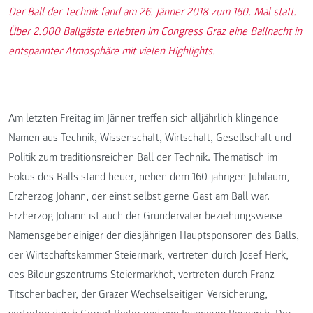
Der Ball der Technik fand am 26. Jänner 2018 zum 160. Mal statt.
Über 2.000 Ballgäste erlebten im Congress Graz eine Ballnacht in
entspannter Atmosphäre mit vielen Highlights.
Am letzten Freitag im Jänner treffen sich alljährlich klingende
Namen aus Technik, Wissenschaft, Wirtschaft, Gesellschaft und
Politik zum traditionsreichen Ball der Technik. Thematisch im
Fokus des Balls stand heuer, neben dem 160-jährigen Jubiläum,
Erzherzog Johann, der einst selbst gerne Gast am Ball war.
Erzherzog Johann ist auch der Gründervater beziehungsweise
Namensgeber einiger der diesjährigen Hauptsponsoren des Balls,
der Wirtschaftskammer Steiermark, vertreten durch Josef Herk,
des Bildungszentrums Steiermarkhof, vertreten durch Franz
Titschenbacher, der Grazer Wechselseitigen Versicherung,