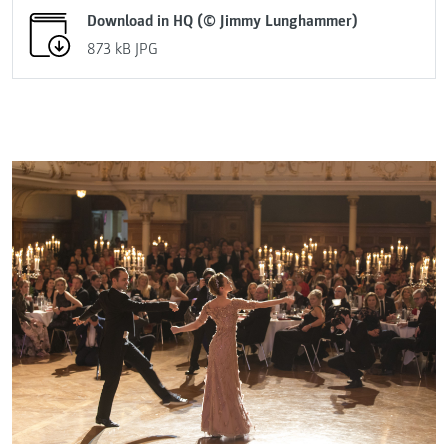
Download in HQ (© Jimmy Lunghammer)
873 kB
JPG