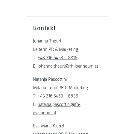
Kontakt
Johanna Theurl
Leiterin PR & Marketing
T:
+43 316 5453 – 8816
E:
johanna.theurl@fh-joanneum.at
Natanja Pascottini
Mitarbeiterin PR & Marketing
T:
+43 316 5453 – 8836
E:
natanja.pascottini@fh-
joanneum.at
Eva-Maria Kienzl