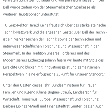
vertreten durch Gernot Reiter und von Joanneum Research. Der
Ball wurde zudem von der Steiermärkischen Sparkasse als
weiterer Hauptsponsor unterstützt.
TU Graz-Rektor Harald Kainz freut sich über das starke steirische
Technik-Netzwerk und die erlesenen Gäste: „Der Ball der Technik
ist ein Markenzeichen der Technik sowie der technischen und
naturwissenschaftlichen Forschung und Wissenschaft in der
Steiermark. In der Tradition unseres Förderers und des
Modernisierers Erzherzog Johann feiern wir heute mit Stolz das
Erreichte und blicken mit Innovationsgeist und gemeinsamen
Perspektiven in eine erfolgreiche Zukunft für unseren Standort.“
Unter den Gästen dieses Jahr: Bundesministerin für Frauen,
Familien und Jugend Juliane Bogner-Strauß, Landesrätin für
Wirtschaft, Tourismus, Europa, Wissenschaft und Forschung
Barbara Eibinger-Miedl und Finanzstadtrat Günter Riegler. Auch