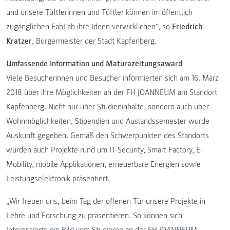
und unsere Tüftlerinnen und Tüftler können im öffentlich
zugänglichen FabLab ihre Ideen verwirklichen“, so
Friedrich
Kratzer
, Bürgermeister der Stadt Kapfenberg.
Umfassende Information und Maturazeitungsaward
Viele Besucherinnen und Besucher informierten sich am 16. März
2018 über ihre Möglichkeiten an der FH JOANNEUM am Standort
Kapfenberg. Nicht nur über Studieninhalte, sondern auch über
Wohnmöglichkeiten, Stipendien und Auslandssemester wurde
Auskunft gegeben. Gemäß den Schwerpunkten des Standorts
wurden auch Projekte rund um IT-Security, Smart Factory, E-
Mobility, mobile Applikationen, erneuerbare Energien sowie
Leistungselektronik präsentiert.
„Wir freuen uns, beim Tag der offenen Tür unsere Projekte in
Lehre und Forschung zu präsentieren. So können sich
Interessierte ein Bild vom Studieren an der FH JOANNEUM,