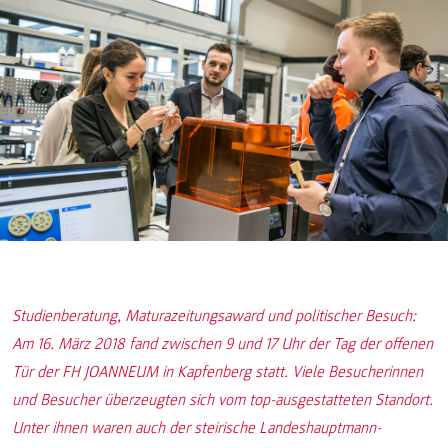
Studienberatung, Maturazeitungsaward und politischer Besuch:
Am 16. März 2018 fand zwischen 9 und 17 Uhr der Tag der offenen
Tür der FH JOANNEUM in Kapfenberg statt. Viele Besucherinnen
und Besucher überzeugten sich vom top-ausgestatteten Standort.
Unter ihnen waren auch der steirische Landeshauptmann-