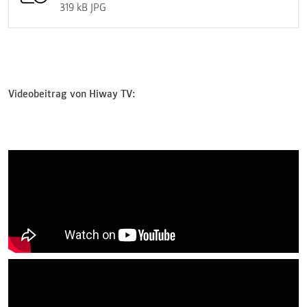
319 kB
JPG
Videobeitrag von Hiway TV: