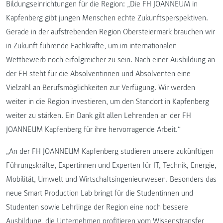
Bildungseinrichtungen für die Region: „Die FH JOANNEUM in
Kapfenberg gibt jungen Menschen echte Zukunftsperspektiven.
Gerade in der aufstrebenden Region Obersteiermark brauchen wir
in Zukunft führende Fachkräfte, um im internationalen
Wettbewerb noch erfolgreicher zu sein. Nach einer Ausbildung an
der FH steht für die Absolventinnen und Absolventen eine
Vielzahl an Berufsmöglichkeiten zur Verfügung. Wir werden
weiter in die Region investieren, um den Standort in Kapfenberg
weiter zu stärken. Ein Dank gilt allen Lehrenden an der FH
JOANNEUM Kapfenberg für ihre hervorragende Arbeit.“
„An der FH JOANNEUM Kapfenberg studieren unsere zukünftigen
Führungskräfte, Expertinnen und Experten für IT, Technik, Energie,
Mobilität, Umwelt und Wirtschaftsingenieurwesen. Besonders das
neue Smart Production Lab bringt für die Studentinnen und
Studenten sowie Lehrlinge der Region eine noch bessere
Ausbildung, die Unternehmen profitieren vom Wissenstransfer