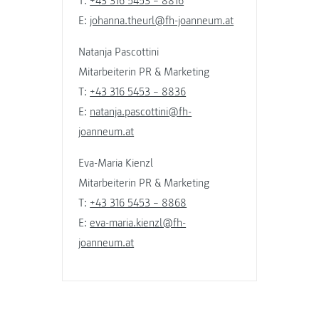
T:
+43 316 5453 – 8816
E:
johanna.theurl@fh-joanneum.at
Natanja Pascottini
Mitarbeiterin PR & Marketing
T:
+43 316 5453 – 8836
E:
natanja.pascottini@fh-
joanneum.at
Eva-Maria Kienzl
Mitarbeiterin PR & Marketing
T:
+43 316 5453 – 8868
E:
eva-maria.kienzl@fh-
joanneum.at