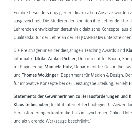
Für ihre besonders engagierten didaktischen Ansätze wurden
ausgezeichnet. Die Studierenden konnten ihre Lehrenden für 
Lehrenden entwickelten daraufhin didaktische Konzepte, aus de
Qualitätskultur der Lehre an der FH JOANNEUM unterstreichen
Die PreisträgerInnen der diesjährigen Teaching Awards sind
Kl
Informatik,
Ulrike Zankel-Pichler
, Department für Bauen, Ener
für Engineering,
Manuela Hatz
, Department für Gesundheits
und
Thomas Wolkinger
, Department für Medien & Design. Den
für innovative Konzepte bei der Leistungsbeurteilung, erhielt
H
Statements der GewinnerInnen zu Herausforderungen und Kr
Klaus Gebeshuber
, Institut Internet-Technologien & -Anwendu
Herausforderungen konfrontiert als im synchronen Online Unte
und aktivierende Werkzeuge beschränkt.“