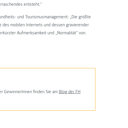
erraschendes entsteht.“
esundheits- und Tourismusmanagement: „Die größte
z des mobilen Internets und dessen gravierender
 verkürzter Aufmerksamkeit und „Normalität“ von
er GewinnerInnen finden Sie am
Blog der FH