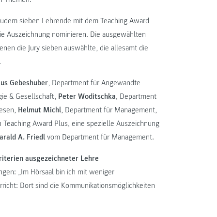
 zudem sieben Lehrende mit dem Teaching Award
die Auszeichnung nominieren. Die ausgewählten
nen die Jury sieben auswählte, die allesamt die
.
aus Gebeshuber
, Department für Angewandte
gie & Gesellschaft,
Peter Woditschka
, Department
wesen,
Helmut Michl
, Department für Management,
 Teaching Award Plus, eine spezielle Auszeichnung
arald A. Friedl
vom Department für Management.
iterien ausgezeichneter Lehre
ngen: „Im Hörsaal bin ich mit weniger
rricht: Dort sind die Kommunikationsmöglichkeiten