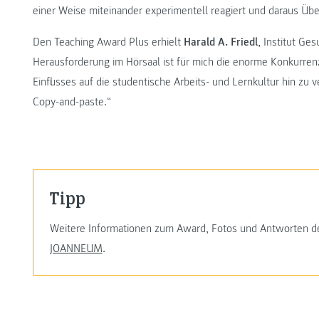
einer Weise miteinander experimentell reagiert und daraus Üb
Den Teaching Award Plus erhielt
Harald A. Friedl
, Institut G
Herausforderung im Hörsaal ist für mich die enorme Konkurren
Einflusses auf die studentische Arbeits- und Lernkultur hin zu
Copy-and-paste.“
Tipp
Weitere Informationen zum Award, Fotos und Antworten d
JOANNEUM
.