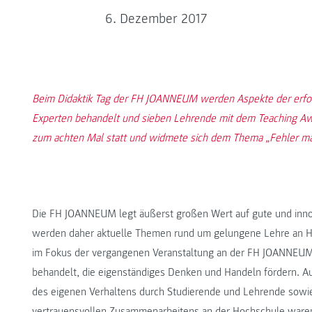
6. Dezember 2017
Beim Didaktik Tag der FH JOANNEUM werden Aspekte der erfol
Experten behandelt und sieben Lehrende mit dem Teaching Aw
zum achten Mal statt und widmete sich dem Thema „Fehler m
Die FH JOANNEUM legt äußerst großen Wert auf gute und inno
werden daher aktuelle Themen rund um gelungene Lehre an H
im Fokus der vergangenen Veranstaltung an der FH JOANNEU
behandelt, die eigenständiges Denken und Handeln fördern. A
des eigenen Verhaltens durch Studierende und Lehrende sowie
vertrauensvollen Zusammenarbeitens an der Hochschule war