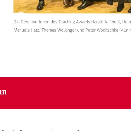
Die GewinnerInnen des Teaching Awards Harald A. Friedl, Helm
Manuela Hatz, Thomas Wolkinger und Peter Woditschka (v.l.n
nn