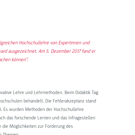
greichen Hochschullehre von Expertinnen und
ard ausgezeichnet. Am 5. Dezember 2017 fand er
achen können“.
vative Lehre und Lehrmethoden. Beim Didaktik Tag
ochschulen behandelt. Die Fehlerakzeptanz stand
M. Es wurden Methoden der Hochschullehre
uch das forschende Lernen und das Infragestellen
 die Möglichkeiten zur Förderung des
en Themen.