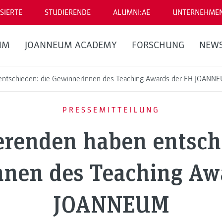
SIERTE
STUDIERENDE
ALUMNI:AE
UNTERNEHME
UM
JOANNEUM ACADEMY
FORSCHUNG
NEW
 entschieden: die GewinnerInnen des Teaching Awards der FH JOANN
PRESSEMITTEILUNG
erenden haben entsch
nen des Teaching Aw
JOANNEUM