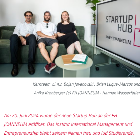
Kernteam v.l.n.r. Bojan Jovanovski , Brian Luque-Marcos und
Anika Kronberger (c) FH JOANNEUM - Hannah Wasserfaller
Am 20. Juni 2024 wurde der neue Startup Hub an der FH
JOANNEUM eröffnet. Das Institut International Management und
Entrepreneurship bleibt seinem Namen treu und lud Studierende,