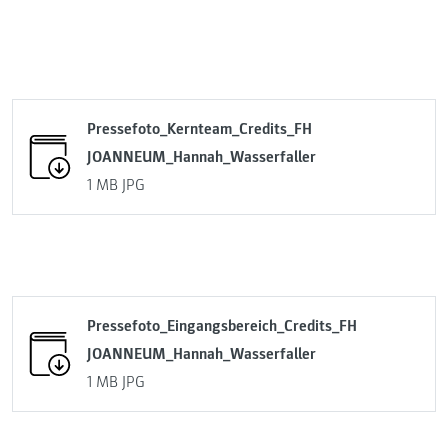
Pressefoto_Kernteam_Credits_FH
JOANNEUM_Hannah_Wasserfaller
1 MB
JPG
Pressefoto_Eingangsbereich_Credits_FH
JOANNEUM_Hannah_Wasserfaller
1 MB
JPG