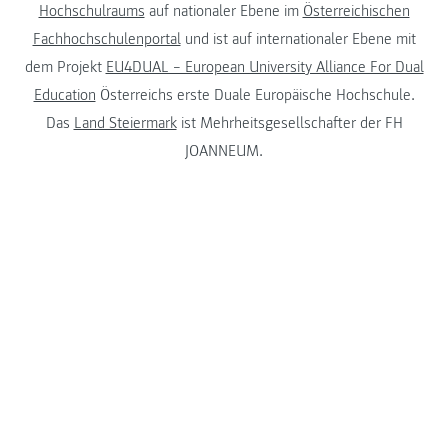
Hochschulraums
auf nationaler Ebene im
Österreichischen
Fachhochschulenportal
und ist auf internationaler Ebene mit
dem Projekt
EU4DUAL – European University Alliance For Dual
Education
Österreichs erste Duale Europäische Hochschule.
Das
Land Steiermark
ist Mehrheitsgesellschafter der FH
JOANNEUM.