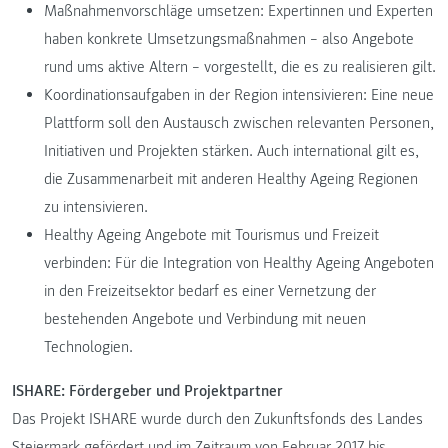
Maßnahmenvorschläge umsetzen: Expertinnen und Experten
haben konkrete Umsetzungsmaßnahmen – also Angebote
rund ums aktive Altern – vorgestellt, die es zu realisieren gilt.
Koordinationsaufgaben in der Region intensivieren: Eine neue
Plattform soll den Austausch zwischen relevanten Personen,
Initiativen und Projekten stärken. Auch international gilt es,
die Zusammenarbeit mit anderen Healthy Ageing Regionen
zu intensivieren.
Healthy Ageing Angebote mit Tourismus und Freizeit
verbinden: Für die Integration von Healthy Ageing Angeboten
in den Freizeitsektor bedarf es einer Vernetzung der
bestehenden Angebote und Verbindung mit neuen
Technologien.
ISHARE: Fördergeber und Projektpartner
Das Projekt ISHARE wurde durch den Zukunftsfonds des Landes
Steiermark gefördert und im Zeitraum von Februar 2017 bis