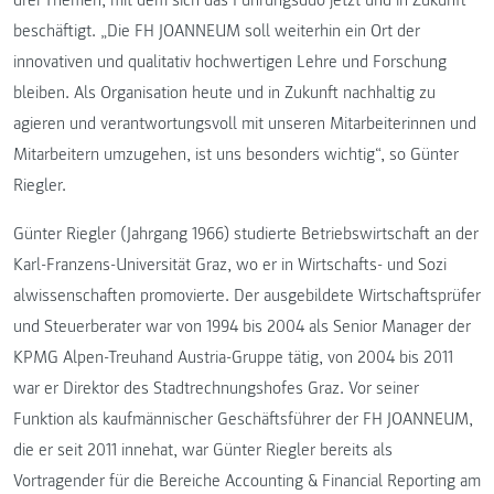
drei Themen, mit dem sich das Führungsduo jetzt und in Zukunft
beschäftigt. „Die FH JOANNEUM soll weiterhin ein Ort der
innovativen und qualitativ hochwertigen Lehre und Forschung
bleiben. Als Organisation heute und in Zukunft nachhaltig zu
agieren und verantwortungsvoll mit unseren Mitarbeiterinnen und
Mitarbeitern umzugehen, ist uns besonders wichtig“, so Günter
Riegler.
Günter Riegler (Jahrgang 1966) studierte Betriebswirtschaft an der
Karl-Franzens-Universität Graz, wo er in Wirtschafts- und Sozi
alwissenschaften promovierte. Der ausgebildete Wirtschaftsprüfer
und Steuerberater war von 1994 bis 2004 als Senior Manager der
KPMG Alpen-Treuhand Austria-Gruppe tätig, von 2004 bis 2011
war er Direktor des Stadtrechnungshofes Graz. Vor seiner
Funktion als kaufmännischer Geschäftsführer der FH JOANNEUM,
die er seit 2011 innehat, war Günter Riegler bereits als
Vortragender für die Bereiche Accounting & Financial Reporting am