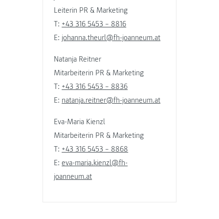
Leiterin PR & Marketing
T:
+43 316 5453 – 8816
E:
johanna.theurl@fh-joanneum.at
Natanja Reitner
Mitarbeiterin PR & Marketing
T:
+43 316 5453 – 8836
E:
natanja.reitner@fh-joanneum.at
Eva-Maria Kienzl
Mitarbeiterin PR & Marketing
T:
+43 316 5453 – 8868
E:
eva-maria.kienzl@fh-
joanneum.at