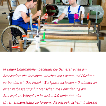
In vielen Unternehmen bedeutet die Barrierefreiheit am
Arbeitsplatz ein Vorhaben, welches mit Kosten und Pflichten
verbunden ist. Das Projekt Workplace Inclusion 4.0 arbeitet an
einer Verbesserung für Menschen mit Behinderung am
Arbeitsplatz. Workplace Inclusion 4.0 bedeutet, eine
Unternehmenskultur zu fördern, die Respekt schafft, Inklusion