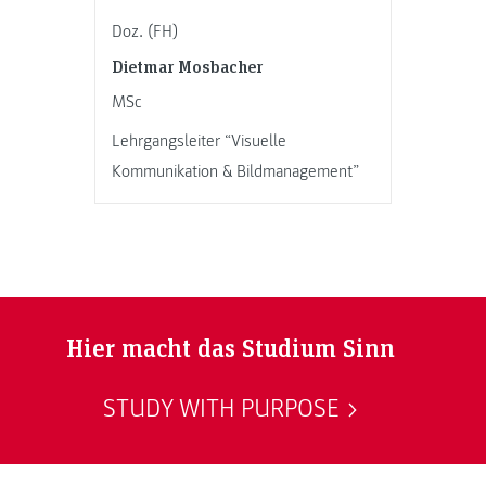
Doz. (FH)
Dietmar Mosbacher
MSc
Lehrgangsleiter “Visuelle
Kommunikation & Bildmanagement”
Hier macht das Studium Sinn
STUDY WITH PURPOSE