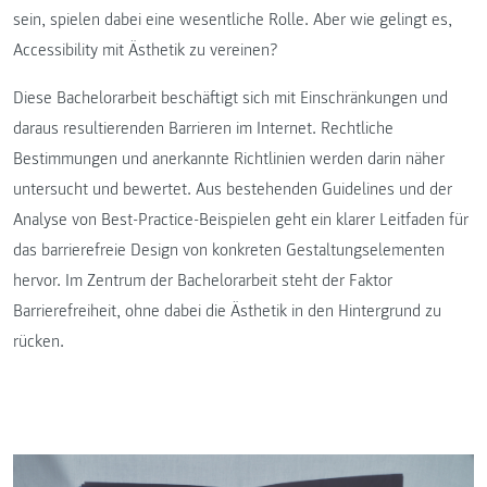
sein, spielen dabei eine wesentliche Rolle. Aber wie gelingt es,
Accessibility mit Ästhetik zu vereinen?
Diese Bachelorarbeit beschäftigt sich mit Einschränkungen und
daraus resultierenden Barrieren im Internet. Rechtliche
Bestimmungen und anerkannte Richtlinien werden darin näher
untersucht und bewertet. Aus bestehenden Guidelines und der
Analyse von Best-Practice-Beispielen geht ein klarer Leitfaden für
das barrierefreie Design von konkreten Gestaltungselementen
hervor. Im Zentrum der Bachelorarbeit steht der Faktor
Barrierefreiheit, ohne dabei die Ästhetik in den Hintergrund zu
rücken.