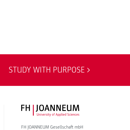
STUDY WITH PURPOSE
FH JOANNEUM Logo
FH JOANNEUM Gesellschaft mbH