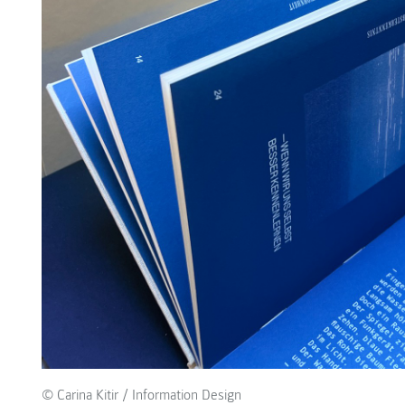
© Carina Kitir / Information Design