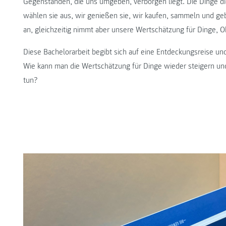
Gegenständen, die uns umgeben, verborgen liegt. Die Dinge di
wählen sie aus, wir genießen sie, wir kaufen, sammeln und ge
an, gleichzeitig nimmt aber unsere Wertschätzung für Dinge, 
Diese Bachelorarbeit begibt sich auf eine Entdeckungsreise 
Wie kann man die Wertschätzung für Dinge wieder steigern und
tun?