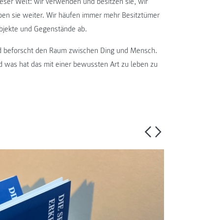
eser Welt: wir verwenden und besitzen sie, wir
ben sie weiter. Wir häufen immer mehr Besitztümer
Objekte und Gegenstände ab.
und beforscht den Raum zwischen Ding und Mensch.
 was hat das mit einer bewussten Art zu leben zu