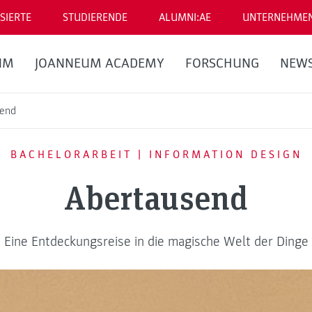
SIERTE
STUDIERENDE
ALUMNI:AE
UNTERNEHME
UM
JOANNEUM ACADEMY
FORSCHUNG
NEW
send
BACHELORARBEIT | INFORMATION DESIGN
Abertausend
Eine Entdeckungsreise in die magische Welt der Dinge