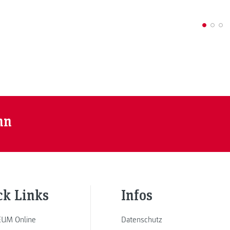
nn
ck Links
Infos
UM Online
Datenschutz