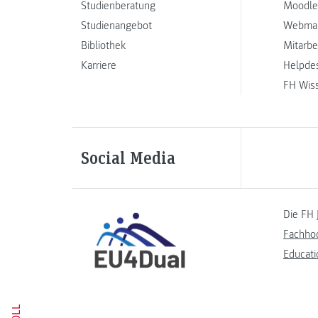
Studienberatung
Moodle
Studienangebot
Webmai
Bibliothek
Mitarbe
Karriere
Helpde
FH Wis
Social Media
Die FH 
Fachho
Educati