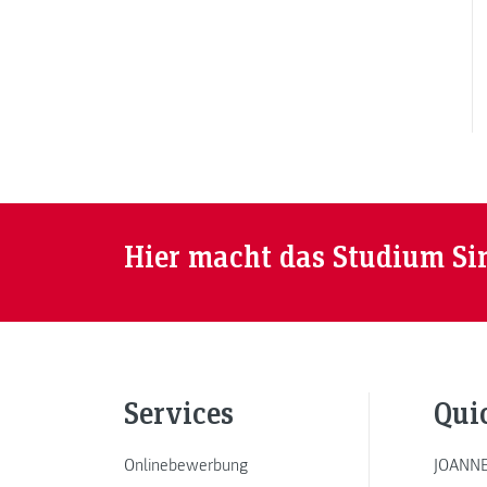
Hier macht das Studium Si
Services
Qui
Onlinebewerbung
JOANNE