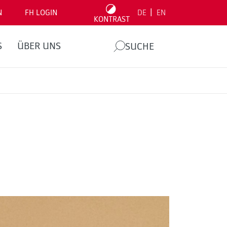
|
N
FH LOGIN
DE
EN
KONTRAST
S
ÜBER UNS
SUCHE