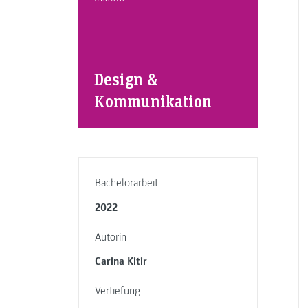
Design &
Kommunikation
Bachelorarbeit
2022
Autorin
Carina Kitir
Vertiefung