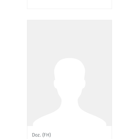
Doz. (FH)