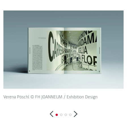
Verena Pöschl © FH JOANNEUM / Exhibition Design
V