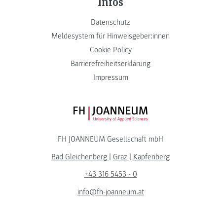
Infos
Datenschutz
Meldesystem für Hinweisgeber:innen
Cookie Policy
Barrierefreiheitserklärung
Impressum
FH JOANNEUM Logo
FH JOANNEUM Gesellschaft mbH
Bad Gleichenberg
|
Graz
|
Kapfenberg
+43 316 5453 - 0
info@fh-joanneum.at