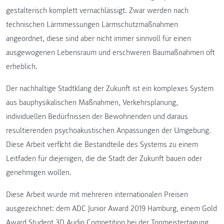
gestalterisch komplett vernachlässigt. Zwar werden nach
technischen Lärmmessungen Lärmschutzmaßnahmen
angeordnet, diese sind aber nicht immer sinnvoll für einen
ausgewogenen Lebensraum und erschweren Baumaßnahmen oft
erheblich.
Der nachhaltige Stadtklang der Zukunft ist ein komplexes System
aus bauphysikalischen Maßnahmen, Verkehrsplanung,
individuellen Bedürfnissen der Bewohnenden und daraus
resultierenden psychoakustischen Anpassungen der Umgebung.
Diese Arbeit verflicht die Bestandteile des Systems zu einem
Leitfaden für diejenigen, die die Stadt der Zukunft bauen oder
genehmigen wollen.
Diese Arbeit wurde mit mehreren internationalen Preisen
ausgezeichnet: dem ADC Junior Award 2019 Hamburg, einem Gold
Award Student 3D Audio Competition bei der Tonmeistertagung