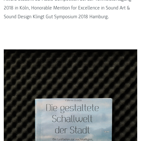
2018 in Köln, Honorable Mention for Excellence in Sound Art &
Sound Design Klingt Gut Symposium 2018 Hamburg.