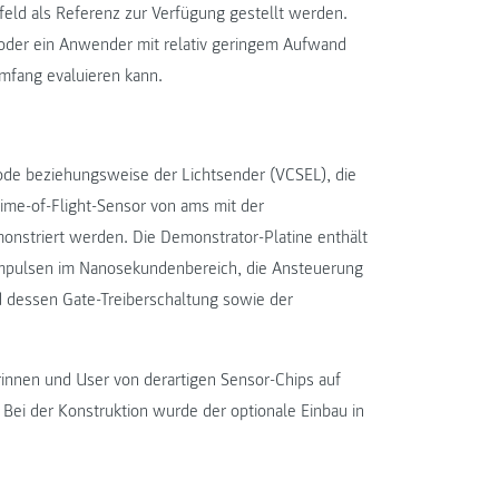
d als Referenz zur Verfügung gestellt werden.
oder ein Anwender mit relativ geringem Aufwand
mfang evaluieren kann.
ode beziehungsweise der Lichtsender (VCSEL), die
me-of-Flight-Sensor von ams mit der
onstriert werden. Die Demonstrator-Platine enthält
Impulsen im Nanosekundenbereich, die Ansteuerung
d dessen Gate-Treiberschaltung sowie der
innen und User von derartigen Sensor-Chips auf
 Bei der Konstruktion wurde der optionale Einbau in