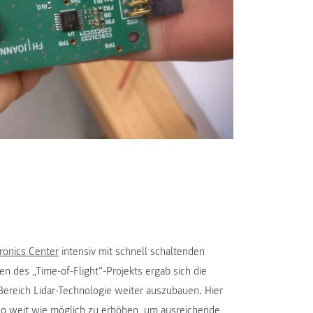
onics Center
intensiv mit schnell schaltenden
en des „Time-of-Flight“-Projekts ergab sich die
reich Lidar-Technologie weiter auszubauen. Hier
so weit wie möglich zu erhöhen, um ausreichende