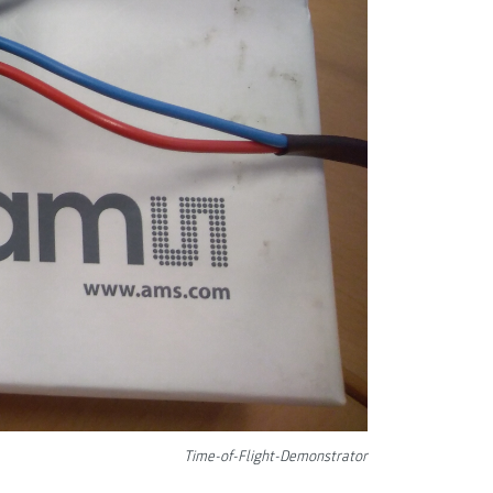
Time-of-Flight-Demonstrator