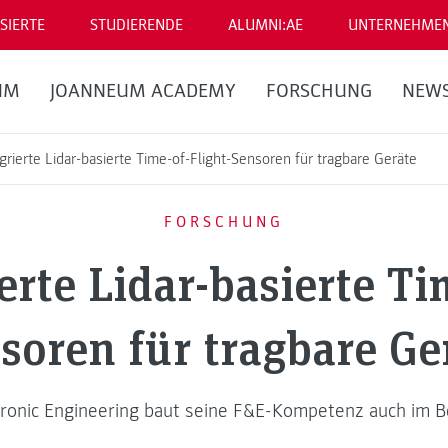
SIERTE
STUDIERENDE
ALUMNI:AE
UNTERNEHME
UM
JOANNEUM ACADEMY
FORSCHUNG
NEW
rierte Lidar-basierte Time-of-Flight-Sensoren für tragbare Geräte
FORSCHUNG
rte Lidar-basierte Ti
soren für tragbare Ge
ctronic Engineering baut seine F&E-Kompetenz auch im B