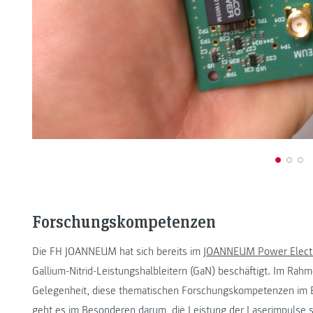
Forschungskompetenzen
Die FH JOANNEUM hat sich bereits im
JOANNEUM Power Electr
Gallium-Nitrid-Leistungshalbleitern (GaN) beschäftigt. Im Rahm
Gelegenheit, diese thematischen Forschungskompetenzen im Be
geht es im Besonderen darum, die Leistung der Laserimpulse 