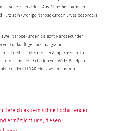
eichweite zu erzielen. Aus Sicherheitsgründen
nd kurz sein (wenige Nanosekunden), was besonders
von zwei Nanosekunden bis acht Nanosekunden
aren. Für künftige Forschungs- und
er schnell schaltenden Leistungskreise mittels
extrem schnellen Schalten von Wide-Bandgap-
unkt, bei dem LIDAR eines von mehreren
im Bereich extrem schnell schaltender
nd ermöglicht uns, diesen
zubauen.