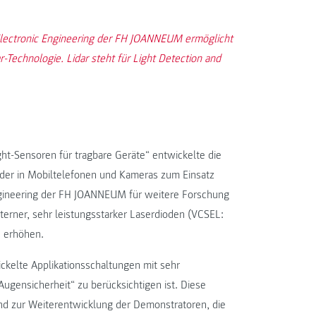
Electronic Engineering der FH JOANNEUM ermöglicht
r-Technologie. Lidar steht für Light Detection and
ht-Sensoren für tragbare Geräte“ entwickelte die
 der in Mobiltelefonen und Kameras zum Einsatz
ngineering der FH JOANNEUM für weitere Forschung
externer, sehr leistungsstarker Laserdioden (VCSEL:
u erhöhen.
ckelte Applikationsschaltungen mit sehr
Augensicherheit“ zu berücksichtigen ist. Diese
nd zur Weiterentwicklung der Demonstratoren, die