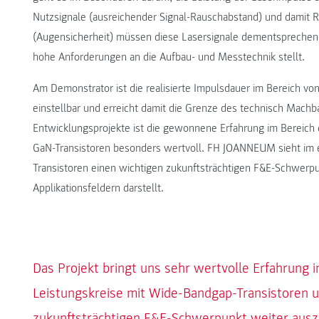
Nutzsignale (ausreichender Signal-Rauschabstand) und damit R
(Augensicherheit) müssen diese Lasersignale dementspreche
hohe Anforderungen an die Aufbau- und Messtechnik stellt.
Am Demonstrator ist die realisierte Impulsdauer im Bereich 
einstellbar und erreicht damit die Grenze des technisch Machb
Entwicklungsprojekte ist die gewonnene Erfahrung im Bereich d
GaN-Transistoren besonders wertvoll. FH JOANNEUM sieht im 
Transistoren einen wichtigen zukunftsträchtigen F&E-Schwerp
Applikationsfeldern darstellt.
Das Projekt bringt uns sehr wertvolle Erfahrung 
Leistungskreise mit Wide-Bandgap-Transistoren u
zukunftsträchtigen F&E-Schwerpunkt weiter aus