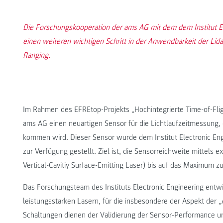
Die Forschungskooperation der ams AG mit dem dem Institut 
einen weiteren wichtigen Schritt in der Anwendbarkeit der Lida
Ranging.
Im Rahmen des EFREtop-Projekts „Hochintegrierte Time-of-Flig
ams AG einen neuartigen Sensor für die Lichtlaufzeitmessung,
kommen wird. Dieser Sensor wurde dem Institut Electronic E
zur Verfügung gestellt. Ziel ist, die Sensorreichweite mittels 
Vertical-Cavitiy Surface-Emitting Laser) bis auf das Maximum z
Das Forschungsteam des Instituts Electronic Engineering entwi
leistungsstarken Lasern, für die insbesondere der Aspekt der „
Schaltungen dienen der Validierung der Sensor-Performance u