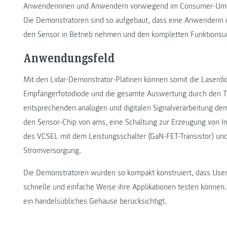
Anwenderinnen und Anwendern vorwiegend im Consumer-Umfel
Die Demonstratoren sind so aufgebaut, dass eine Anwenderin 
den Sensor in Betrieb nehmen und den kompletten Funktionsu
Anwendungsfeld
Mit den Lidar-Demonstrator-Platinen können somit die Laserdi
Empfängerfotodiode und die gesamte Auswertung durch den Ti
entsprechenden analogen und digitalen Signalverarbeitung dem
den Sensor-Chip von ams, eine Schaltung zur Erzeugung von 
des VCSEL mit dem Leistungsschalter (GaN-FET-Transistor) un
Stromversorgung.
Die Demonstratoren wurden so kompakt konstruiert, dass User
schnelle und einfache Weise ihre Applikationen testen können.
ein handelsübliches Gehäuse berücksichtigt.