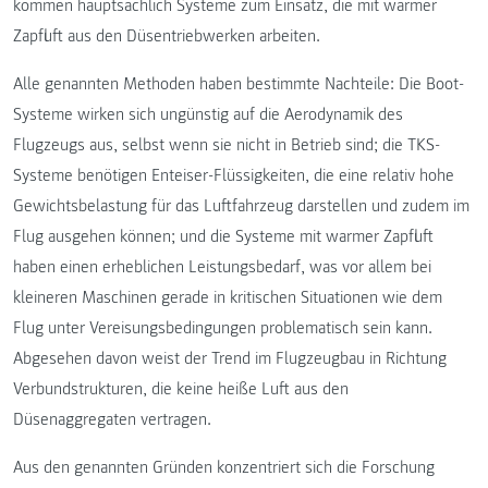
kommen hauptsächlich Systeme zum Einsatz, die mit warmer
Zapfluft aus den Düsentriebwerken arbeiten.
Alle genannten Methoden haben bestimmte Nachteile: Die Boot-
Systeme wirken sich ungünstig auf die Aerodynamik des
Flugzeugs aus, selbst wenn sie nicht in Betrieb sind; die TKS-
Systeme benötigen Enteiser-Flüssigkeiten, die eine relativ hohe
Gewichtsbelastung für das Luftfahrzeug darstellen und zudem im
Flug ausgehen können; und die Systeme mit warmer Zapfluft
haben einen erheblichen Leistungsbedarf, was vor allem bei
kleineren Maschinen gerade in kritischen Situationen wie dem
Flug unter Vereisungsbedingungen problematisch sein kann.
Abgesehen davon weist der Trend im Flugzeugbau in Richtung
Verbundstrukturen, die keine heiße Luft aus den
Düsenaggregaten vertragen.
Aus den genannten Gründen konzentriert sich die Forschung