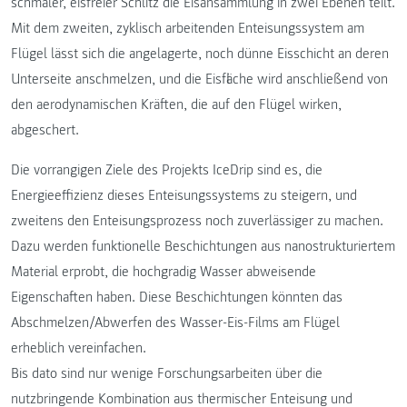
schmaler, eisfreier Schlitz die Eisansammlung in zwei Ebenen teilt.
Mit dem zweiten, zyklisch arbeitenden Enteisungssystem am
Flügel lässt sich die angelagerte, noch dünne Eisschicht an deren
Unterseite anschmelzen, und die Eisfläche wird anschließend von
den aerodynamischen Kräften, die auf den Flügel wirken,
abgeschert.
Die vorrangigen Ziele des Projekts IceDrip sind es, die
Energieeffizienz dieses Enteisungssystems zu steigern, und
zweitens den Enteisungsprozess noch zuverlässiger zu machen.
Dazu werden funktionelle Beschichtungen aus nanostrukturiertem
Material erprobt, die hochgradig Wasser abweisende
Eigenschaften haben. Diese Beschichtungen könnten das
Abschmelzen/Abwerfen des Wasser-Eis-Films am Flügel
erheblich vereinfachen.
Bis dato sind nur wenige Forschungsarbeiten über die
nutzbringende Kombination aus thermischer Enteisung und