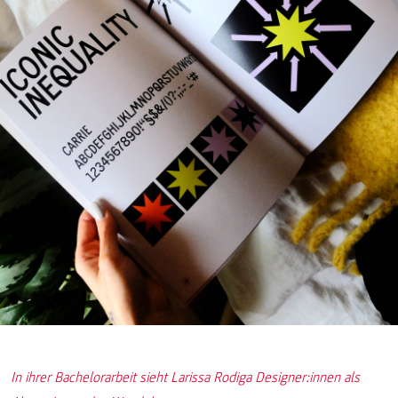
In ihrer Bachelorarbeit sieht Larissa Rodiga Designer:innen als