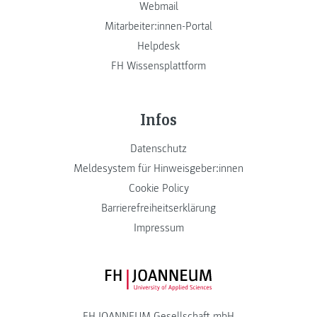
Webmail
Mitarbeiter:innen-Portal
Helpdesk
FH Wissensplattform
Infos
Datenschutz
Meldesystem für Hinweisgeber:innen
Cookie Policy
Barrierefreiheitserklärung
Impressum
FH JOANNEUM Logo
FH JOANNEUM Gesellschaft mbH