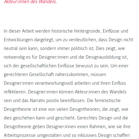
Akteur:innen des Wandels.
In dieser Arbeit werden historische Hintergründe, Einflüsse und
Entwicklungen dargelegt, um zu verdeutlichen, dass Design nicht
neutral sein kann, sondern immer politisch ist. Dies zeigt, wie
notwendig es für Designer:innen und die Designausbildung ist,
sich der gesellschaftlichen Einflüsse bewusst zu sein. Um einer
gerechteren Gesellschaft näherzukommen, müssen
Designer:innen verantwortungsvoll arbeiten und ihren Einfluss
reflektieren. Designer:innen können Akteur:innen des Wandels
sein und das Narrativ positiv beeinflussen. Die feministische
Designtheorie ist eine von vielen Designtheorien, die zeigt, wie
dies geschehen kann und geschieht. Gerechtes Design und die
Designtheorie geben Designer:innen einen Rahmen, wie sie ihre
Arbeitsprozesse umgestalten und so inklusives Design schaffen