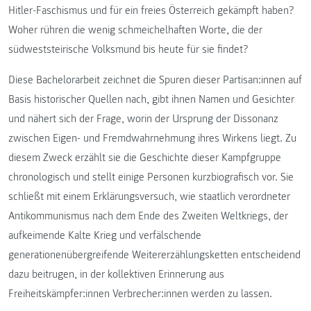
Hitler-Faschismus und für ein freies Österreich gekämpft haben?
Woher rühren die wenig schmeichelhaften Worte, die der
südweststeirische Volksmund bis heute für sie findet?
Diese Bachelorarbeit zeichnet die Spuren dieser Partisan:innen auf
Basis historischer Quellen nach, gibt ihnen Namen und Gesichter
und nähert sich der Frage, worin der Ursprung der Dissonanz
zwischen Eigen- und Fremdwahrnehmung ihres Wirkens liegt. Zu
diesem Zweck erzählt sie die Geschichte dieser Kampfgruppe
chronologisch und stellt einige Personen kurzbiografisch vor. Sie
schließt mit einem Erklärungsversuch, wie staatlich verordneter
Antikommunismus nach dem Ende des Zweiten Weltkriegs, der
aufkeimende Kalte Krieg und verfälschende
generationenübergreifende Weitererzählungsketten entscheidend
dazu beitrugen, in der kollektiven Erinnerung aus
Freiheitskämpfer:innen Verbrecher:innen werden zu lassen.