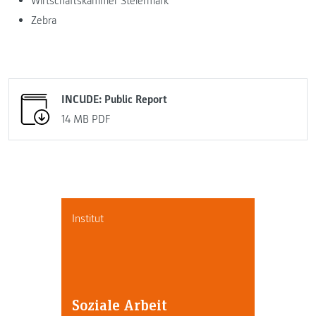
Wirtschaftskammer Steiermark
Zebra
INCUDE: Public Report
14 MB
PDF
Institut
Soziale Arbeit