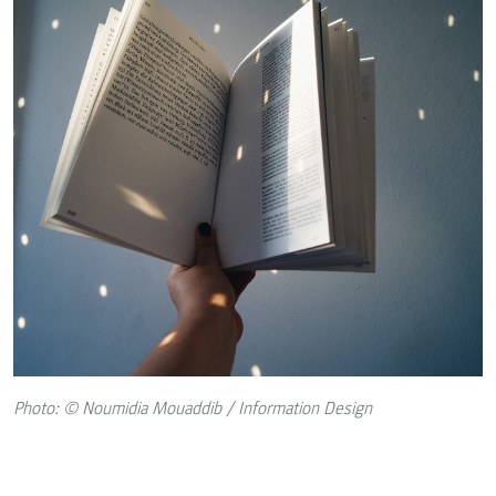
Photo: © Noumidia Mouaddib / Information Design