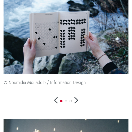
© Noumidia Mouaddib / Information Design
©