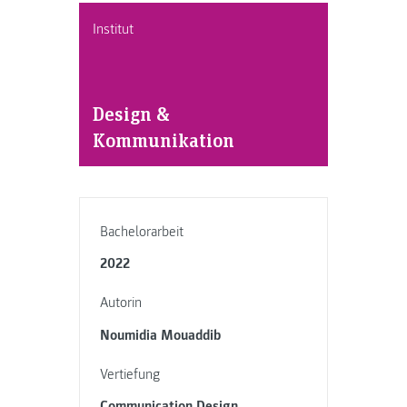
Institut
Design &
Kommunikation
Bachelorarbeit
2022
Autorin
Noumidia Mouaddib
Vertiefung
Communication Design