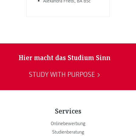
Alexandra Friedl, BA BSc
Hier macht das Studium Sinn
STUDY WITH PURPOSE
Services
Onlinebewerbung
Studienberatung