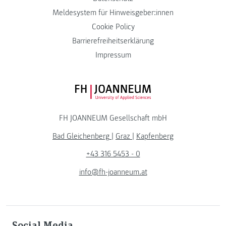
Meldesystem für Hinweisgeber:innen
Cookie Policy
Barrierefreiheitserklärung
Impressum
FH JOANNEUM Logo
FH JOANNEUM Gesellschaft mbH
Bad Gleichenberg
|
Graz
|
Kapfenberg
+43 316 5453 - 0
info@fh-joanneum.at
Social Media