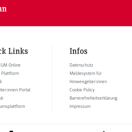
nn
ck Links
Infos
UM Online
Datenschutz
 Plattform
Meldesystem für
l
Hinweisgeber:innen
iter:innen-Portal
Cookie Policy
sk
Barrierefreiheitserklärung
sensplattform
Impressum