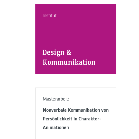
Institut
Design &
Kommunikation
Masterarbeit:
Nonverbale Kommunikation von
Persönlichkeit in Charakter-
Animationen