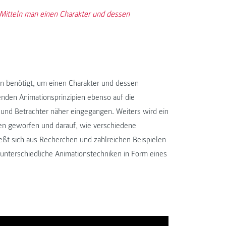
 Mitteln man einen Charakter und dessen
an benötigt, um einen Charakter und dessen
enden Animationsprinzipien ebenso auf die
und Betrachter näher eingegangen. Weiters wird ein
ren geworfen und darauf, wie verschiedene
eßt sich aus Recherchen und zahlreichen Beispielen
lt unterschiedliche Animationstechniken in Form eines