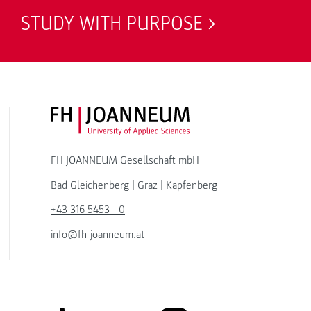
STUDY WITH PURPOSE
FH JOANNEUM Logo
FH JOANNEUM Gesellschaft mbH
Bad Gleichenberg
|
Graz
|
Kapfenberg
+43 316 5453 - 0
info@fh-joanneum.at