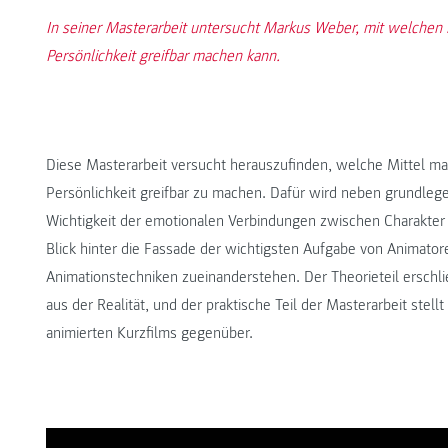
In seiner Masterarbeit untersucht Markus Weber, mit welchen
Persönlichkeit greifbar machen kann.
Diese Masterarbeit versucht herauszufinden, welche Mittel m
Persönlichkeit greifbar zu machen. Dafür wird neben grundleg
Wichtigkeit der emotionalen Verbindungen zwischen Charakter 
Blick hinter die Fassade der wichtigsten Aufgabe von Animato
Animationstechniken zueinanderstehen. Der Theorieteil erschli
aus der Realität, und der praktische Teil der Masterarbeit stel
animierten Kurzfilms gegenüber.