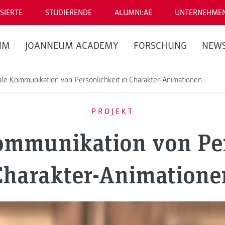
SIERTE
STUDIERENDE
ALUMNI:AE
UNTERNEHME
UM
JOANNEUM ACADEMY
FORSCHUNG
NEW
le Kommunikation von Persönlichkeit in Charakter-Animationen
PROJEKT
mmunikation von Per
Charakter-Animatione