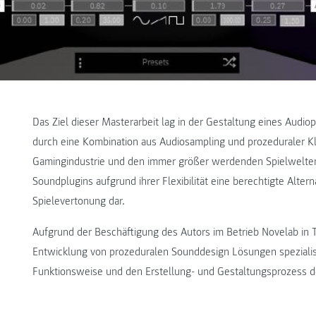
Das Ziel dieser Masterarbeit lag in der Gestaltung eines Aud
durch eine Kombination aus Audiosampling und prozeduraler Kla
Gamingindustrie und den immer größer werdenden Spielwelten 
Soundplugins aufgrund ihrer Flexibilität eine berechtigte Alte
Spielevertonung dar.
Aufgrund der Beschäftigung des Autors im Betrieb Novelab in T
Entwicklung von prozeduralen Sounddesign Lösungen spezialisi
Funktionsweise und den Erstellung- und Gestaltungsprozess 