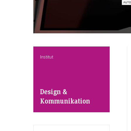
Institut
Design &
Kommunikation