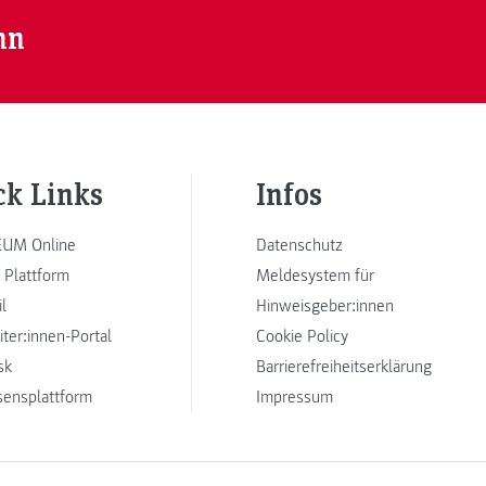
nn
ck Links
Infos
UM Online
Datenschutz
 Plattform
Meldesystem für
l
Hinweisgeber:innen
iter:innen-Portal
Cookie Policy
sk
Barrierefreiheitserklärung
sensplattform
Impressum