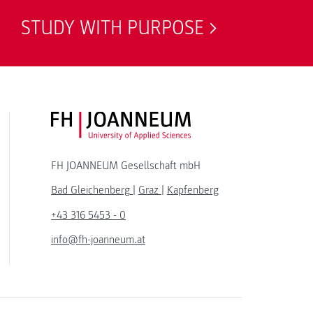
STUDY WITH PURPOSE
FH JOANNEUM Logo
FH JOANNEUM Gesellschaft mbH
Bad Gleichenberg
|
Graz
|
Kapfenberg
+43 316 5453 - 0
info@fh-joanneum.at