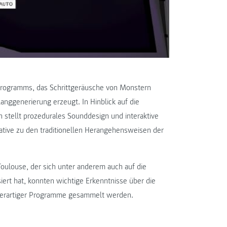
ioprogramms, das Schrittgeräusche von Monstern
nggenerierung erzeugt. In Hinblick auf die
stellt prozedurales Sounddesign und interaktive
rnative zu den traditionellen Herangehensweisen der
oulouse, der sich unter anderem auch auf die
ert hat, konnten wichtige Erkenntnisse über die
derartiger Programme gesammelt werden.