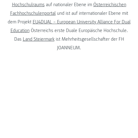
Hochschulraums
auf nationaler Ebene im
Österreichischen
Fachhochschulenportal
und ist auf internationaler Ebene mit
dem Projekt
EU4DUAL – European University Alliance For Dual
Education
Österreichs erste Duale Europäische Hochschule.
Das
Land Steiermark
ist Mehrheitsgesellschafter der FH
JOANNEUM.