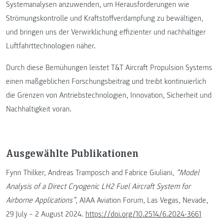
Systemanalysen anzuwenden, um Herausforderungen wie
Strömungskontrolle und Kraftstoffverdampfung zu bewältigen,
und bringen uns der Verwirklichung effizienter und nachhaltiger
Luftfahrttechnologien näher.
Durch diese Bemühungen leistet T&T Aircraft Propulsion Systems
einen maßgeblichen Forschungsbeitrag und treibt kontinuierlich
die Grenzen von Antriebstechnologien, Innovation, Sicherheit und
Nachhaltigkeit voran.
Ausgewählte Publikationen
Fynn Thilker, Andreas Tramposch and Fabrice Giuliani,
“Model
Analysis of a Direct Cryogenic LH2 Fuel Aircraft System for
Airborne Applications”
, AIAA Aviation Forum, Las Vegas, Nevade,
29 July – 2 August 2024.
https://doi.org/10.2514/6.2024-3661