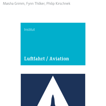
Maisha Grimm, Fynn Thilker, Philip Kirschnek
Institut
Luftfahrt / Aviation