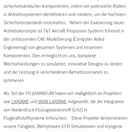
sicherheitskritischer Komponenten, indem wir potenzielle Risiken
in Antriebssystemen identifizieren und mindern, um die höchsten
Sicherheitsstandards einzuhalten. Neben der Evaluierung neuer
Antriebskonzepte ist T&T Aircraft Propulsion Systems führend in
der umfassenden CAE-Modellierung (Computer Aided
Engineering) von gesamten Systemen und einzelnen
Komponenten. Dies ermöglicht es uns, komplexe
Wechselwirkungen zu simulieren, innovative Designs zu testen
und die Leistung in verschiedenen Betriebsszenarien zu
optimieren.
Als Teil der FH JOANNEUM haben wir maßgeblich an Projekten
wie
LIQORNE
und
IRON LIQORNE
mitgewirkt, die die Integration
von Niederdruck-Flüssigwasserstoff (LH2) in
Flugkraftstoffsysteme erforschen. Diese Projekte demonstrieren
unsere Fähigkeit, Mehrphasen-CFD-Simulationen und kryogene