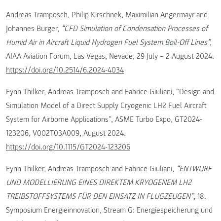
Andreas Tramposch, Philip Kirschnek, Maximilian Angermayr and
Johannes Burger,
“CFD Simulation of Condensation Processes of
Humid Air in Aircraft Liquid Hydrogen Fuel System Boil-Off Lines”,
AIAA Aviation Forum, Las Vegas, Nevade, 29 July – 2 August 2024.
https://doi.org/10.2514/6.2024-4034
Fynn Thilker, Andreas Tramposch and Fabrice Giuliani, “Design and
Simulation Model of a Direct Supply Cryogenic LH2 Fuel Aircraft
System for Airborne Applications”, ASME Turbo Expo, GT2024-
123206, V002T03A009, August 2024.
https://doi.org/10.1115/GT2024-123206
Fynn Thilker, Andreas Tramposch and Fabrice Giuliani,
“ENTWURF
UND MODELLIERUNG EINES DIREKTEM KRYOGENEM LH2
TREIBSTOFFSYSTEMS FÜR DEN EINSATZ IN FLUGZEUGEN”
, 18.
Symposium Energieinnovation, Stream G: Energiespeicherung und