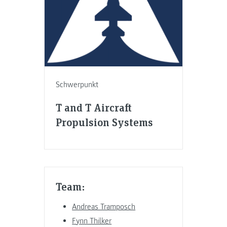
Schwerpunkt
T and T Aircraft
Propulsion Systems
Team:
Andreas Tramposch
Fynn Thilker