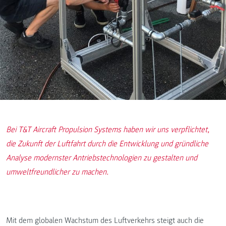
Bei T&T Aircraft Propulsion Systems haben wir uns verpflichtet,
die Zukunft der Luftfahrt durch die Entwicklung und gründliche
Analyse modernster Antriebstechnologien zu gestalten und
umweltfreundlicher zu machen.
Mit dem globalen Wachstum des Luftverkehrs steigt auch die