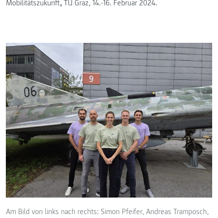
Mobilitätszukunft
,
TU Graz, 14.-16. Februar 2024.
Am Bild von links nach rechts: Simon Pfeifer, Andreas Tramposch,