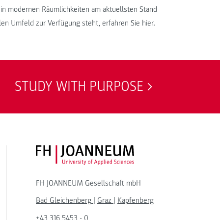
e in modernen Räumlichkeiten am aktuellsten Stand
len Umfeld zur Verfügung steht, erfahren Sie hier.
STUDY WITH PURPOSE
FH JOANNEUM Logo
FH JOANNEUM Gesellschaft mbH
Bad Gleichenberg
|
Graz
|
Kapfenberg
+43 316 5453 - 0