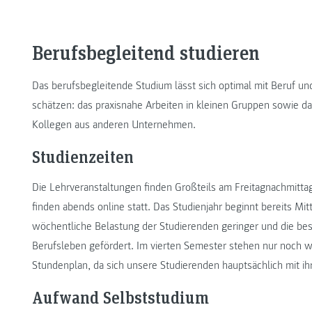
Berufsbegleitend studieren
Das berufsbegleitende Studium lässt sich optimal mit Beruf u
schätzen: das praxisnahe Arbeiten in kleinen Gruppen sowie d
Kollegen aus anderen Unternehmen.
Studienzeiten
Die Lehrveranstaltungen finden Großteils am Freitagnachmitta
finden abends online statt. Das Studienjahr beginnt bereits Mi
wöchentliche Belastung der Studierenden geringer und die bess
Berufsleben gefördert. Im vierten Semester stehen nur noch
Stundenplan, da sich unsere Studierenden hauptsächlich mit ih
Aufwand Selbststudium