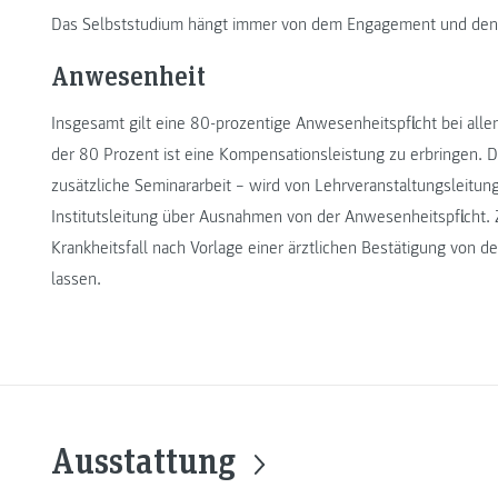
Das Selbststudium hängt immer von dem Engagement und den 
Anwesenheit
Insgesamt gilt eine 80-prozentige Anwesenheitspflicht bei all
der 80 Prozent ist eine Kompensationsleistung zu erbringen. D
zusätzliche Seminararbeit – wird von Lehrveranstaltungsleitun
Institutsleitung über Ausnahmen von der Anwesenheitspflicht. 
Krankheitsfall nach Vorlage einer ärztlichen Bestätigung von d
lassen.
Ausstattung