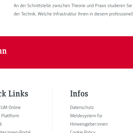
An der Schnittstelle zwischen Theorie und Praxis studieren Si
der Technik. Welche Infrastruktur Ihnen in diesem professionel
nn
ck Links
Infos
UM Online
Datenschutz
 Plattform
Meldesystem für
l
Hinweisgeber:innen
iter:innen-Portal
Cookie Policy