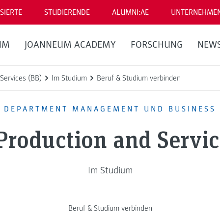
SIERTE
STUDIERENDE
ALUMNI:AE
UNTERNEHME
UM
JOANNEUM ACADEMY
FORSCHUNG
NEW
Services (BB)
Im Studium
Beruf & Studium verbinden
DEPARTMENT MANAGEMENT UND BUSINESS
Production and Servic
Im Studium
Beruf & Studium verbinden