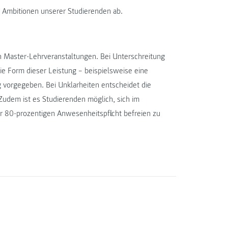
Ambitionen unserer Studierenden ab.
en Master-Lehrveranstaltungen. Bei Unterschreitung
ie Form dieser Leistung – beispielsweise eine
g vorgegeben. Bei Unklarheiten entscheidet die
Zudem ist es Studierenden möglich, sich im
er 80-prozentigen Anwesenheitspflicht befreien zu