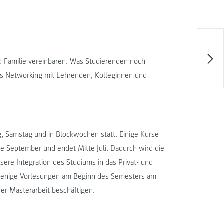
nd Familie vereinbaren. Was Studierenden noch
as Networking mit Lehrenden, Kolleginnen und
g, Samstag und in Blockwochen statt. Einige Kurse
tte September und endet Mitte Juli. Dadurch wird die
ere Integration des Studiums in das Privat- und
 wenige Vorlesungen am Beginn des Semesters am
rer Masterarbeit beschäftigen.