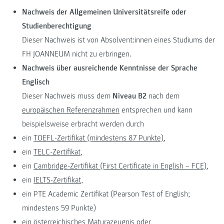
Nachweis der Allgemeinen Universitätsreife oder
Studienberechtigung
Dieser Nachweis ist von Absolvent:innen eines Studiums der
FH JOANNEUM nicht zu erbringen.
Nachweis über ausreichende Kenntnisse der Sprache
Englisch
Dieser Nachweis muss dem
Niveau B2
nach dem
europäischen Referenzrahmen
entsprechen und kann
beispielsweise erbracht werden durch
ein
TOEFL-Zertifikat (mindestens 87 Punkte),
ein
TELC-Zertifikat,
ein
Cambridge-Zertifikat (First Certificate in English – FCE),
ein
IELTS-Zertifikat,
ein PTE Academic Zertifikat (Pearson Test of English;
mindestens 59 Punkte)
ein österreichisches Maturazeugnis oder