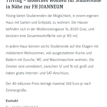
Yliving – modernes Wohnen für Studierende
in Nähe zur FH JOANNEUM
Yliving bietet Studierenden die Möglichkeit, in einem eigenen
Haus mit Garten und Grillplatz zu wohnen. Die Häuser
befinden sich in der Wolkensteingasse 14, 8020 Graz, und
besitzen eine Gesamtwohnfläche von je 165 m2.
In jedem Haus können sechs Studierende auf drei Etagen mit
möbliertem Wohnzimmer, voll ausgestatteter Küche und
Bädern mit Dusche, WC und Waschmaschine wohnen. Die
Zimmer sind unmöbliert, zwischen 12 und 16 m2 groß und
haben gratis Internet- und SAT-Anschluss.
Der All-inklusive-Preis beträgt maximal 349 Euro je nach
Zimmergröße.
Kontakt