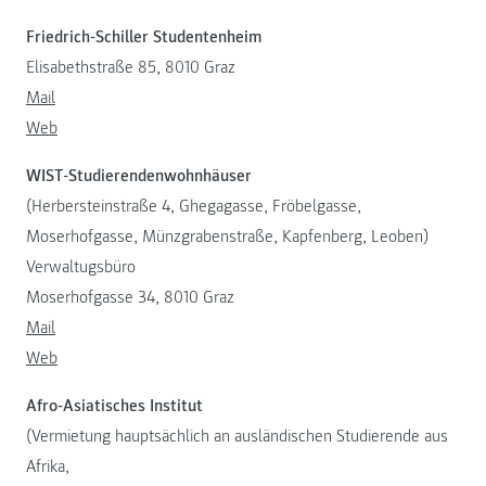
Friedrich-Schiller Studentenheim
Elisabethstraße 85, 8010 Graz
Mail
Web
WIST-Studierendenwohnhäuser
(Herbersteinstraße 4, Ghegagasse, Fröbelgasse,
Moserhofgasse, Münzgrabenstraße, Kapfenberg, Leoben)
Verwaltugsbüro
Moserhofgasse 34, 8010 Graz
Mail
Web
Afro-Asiatisches Institut
(Vermietung hauptsächlich an ausländischen Studierende aus
Afrika,