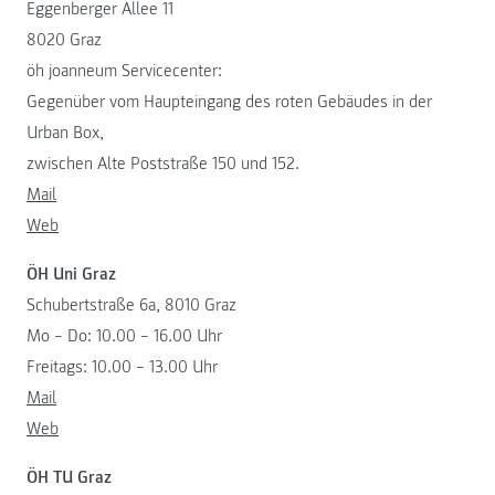
Eggenberger Allee 11
8020 Graz
öh joanneum Servicecenter:
Gegenüber vom Haupteingang des roten Gebäudes in der
Urban Box,
zwischen Alte Poststraße 150 und 152.
Mail
Web
ÖH Uni Graz
Schubertstraße 6a, 8010 Graz
Mo – Do: 10.00 – 16.00 Uhr
Freitags: 10.00 – 13.00 Uhr
Mail
Web
ÖH TU Graz