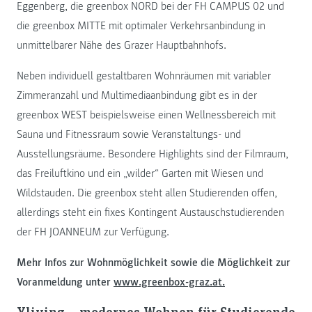
Eggenberg, die greenbox NORD bei der FH CAMPUS 02 und
die greenbox MITTE mit optimaler Verkehrsanbindung in
unmittelbarer Nähe des Grazer Hauptbahnhofs.
Neben individuell gestaltbaren Wohnräumen mit variabler
Zimmeranzahl und Multimediaanbindung gibt es in der
greenbox WEST beispielsweise einen Wellnessbereich mit
Sauna und Fitnessraum sowie Veranstaltungs- und
Ausstellungsräume. Besondere Highlights sind der Filmraum,
das Freiluftkino und ein „wilder“ Garten mit Wiesen und
Wildstauden. Die greenbox steht allen Studierenden offen,
allerdings steht ein fixes Kontingent Austauschstudierenden
der FH JOANNEUM zur Verfügung.
Mehr Infos zur Wohnmöglichkeit sowie die Möglichkeit zur
Voranmeldung unter
www.greenbox-graz.at.