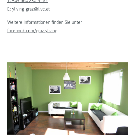
T: +43 664 230 51 82
E: yliving-graz@live.at
Weitere Informationen finden Sie unter
facebook.com/graz.yliving