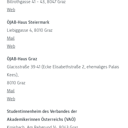
Billrothgasse 41 – 43, 8047 Graz
Web
ÖJAB-Haus Steiermark
Liebiggasse 4, 8010 Graz
Mail
Web
ÖJAB-Haus Graz
Glacisstraße 39-41 (Ecke Elisabethstraße 2, ehemaliges Palais
Kees),
8010 Graz
Mail
Web
Studentinnenheim des Verbandes der
Akademikerinnen Österreichs (VAÖ)
Kroisbach, Am Rehgrund 14, 8043 Graz