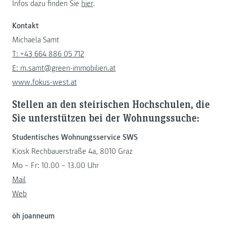
Infos dazu finden Sie
hier
.
Kontakt
Michaela Samt
T: +43 664 886 05 712
E: m.samt@green-immobilien.at
www.fokus-west.at
Stellen an den steirischen Hochschulen, die
Sie unterstützen bei der Wohnungssuche:
Studentisches Wohnungsservice SWS
Kiosk Rechbauerstraße 4a, 8010 Graz
Mo – Fr: 10.00 – 13.00 Uhr
Mail
Web
öh joanneum