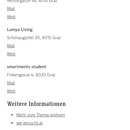
Neutorgasse 46, 8010 Graz
Mail
Web
Lumya Living
Schönaugürtel 20, 8010 Graz
Mail
Web
smartments student
Finkengasse 4, 8020 Graz
Mail
Web
Weitere Informationen
Mehr zum Thema wohnen
wg-gesucht.at