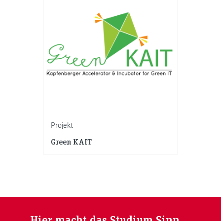
Projekt
Green KAIT
Hier macht das Studium Sinn