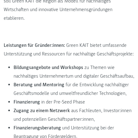
soll Green KAIT die Region als Modell für nachhaltiges
Wirtschaften und innovative Unternehmensgründungen
etablieren.
Leistungen für Gründer:innen:
Green KAIT bietet umfassende
Unterstützung und Ressourcen für nachhaltige Geschäftsprojekte:
Bildungsangebote und Workshops
zu Themen wie
nachhaltiges Unternehmertum und digitaler Geschäftsaufbau,
Beratung und Mentoring
für die Entwicklung nachhaltiger
Geschäftsmodelle und umweltfreundlicher Technologien,
Finanzierung
in der Pre-Seed Phase
Zugang zu einem Netzwerk
aus Fachleuten, Investor:innen
und potenziellen Geschäftspartner:innen,
Finanzierungsberatung
und Unterstützung bei der
Beantragung von Fördergeldern,