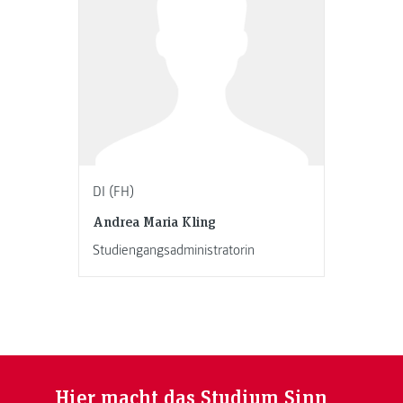
DI (FH)
Andrea Maria Kling
Studiengangsadministratorin
Hier macht das Studium Sinn