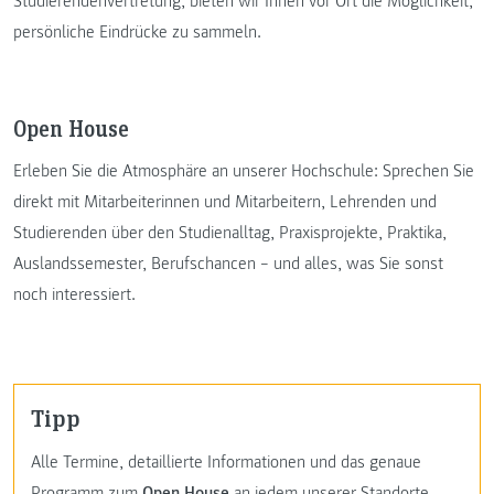
Studierendenvertretung, bieten wir Ihnen vor Ort die Möglichkeit,
persönliche Eindrücke zu sammeln.
Open House
Erleben Sie die Atmosphäre an unserer Hochschule: Sprechen Sie
direkt mit Mitarbeiterinnen und Mitarbeitern, Lehrenden und
Studierenden über den Studienalltag, Praxisprojekte, Praktika,
Auslandssemester, Berufschancen – und alles, was Sie sonst
noch interessiert.
Tipp
Alle Termine, detaillierte Informationen und das genaue
Programm zum
Open House
an jedem unserer Standorte