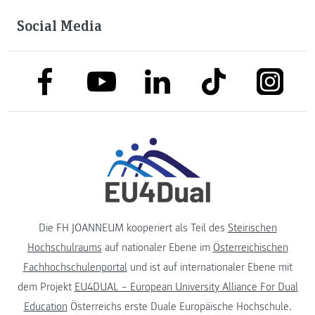
Social Media
link to facebook
link to tiktok
link to
link to linkedin
link to youtube
Die FH JOANNEUM kooperiert als Teil des
Steirischen
Hochschulraums
auf nationaler Ebene im
Österreichischen
Fachhochschulenportal
und ist auf internationaler Ebene mit
dem Projekt
EU4DUAL – European University Alliance For Dual
Education
Österreichs erste Duale Europäische Hochschule.