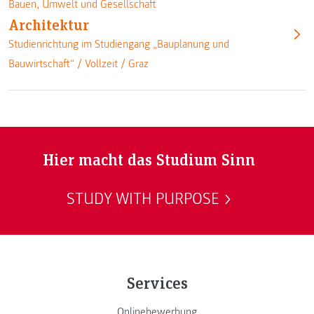
Bauen, Umwelt und Gesellschaft
Architektur
Studienrichtung im Studiengang „Bauplanung und
Bauwirtschaft“ /
Vollzeit
/
Graz
Hier macht das Studium Sinn
STUDY WITH PURPOSE
Services
Onlinebewerbung